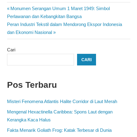
Navigasi
Previous
Monumen Serangan Umum 1 Maret 1949: Simbol
Post:
Perlawanan dan Kebangkitan Bangsa
pos
Next
Peran Industri Tekstil dalam Mendorong Ekspor Indonesia
Post:
dan Ekonomi Nasional
Cari
CARI
Pos Terbaru
Misteri Fenomena Atlantis Halite Corridor di Laut Merah
Mengenal Hexactinella Caribbea: Spons Laut dengan
Kerangka Kaca Halus
Fakta Menarik Goliath Frog: Katak Terbesar di Dunia