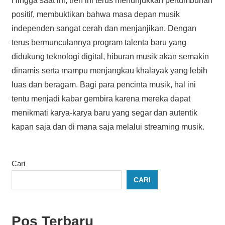
Hingga saat ini, tren ini terus menunjukkan pertumbuhan
positif, membuktikan bahwa masa depan musik
independen sangat cerah dan menjanjikan. Dengan
terus bermunculannya program talenta baru yang
didukung teknologi digital, hiburan musik akan semakin
dinamis serta mampu menjangkau khalayak yang lebih
luas dan beragam. Bagi para pencinta musik, hal ini
tentu menjadi kabar gembira karena mereka dapat
menikmati karya-karya baru yang segar dan autentik
kapan saja dan di mana saja melalui streaming musik.
Cari
CARI
Pos Terbaru