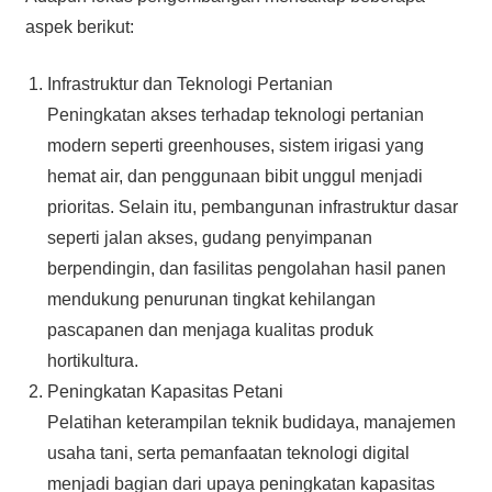
aspek berikut:
Infrastruktur dan Teknologi Pertanian
Peningkatan akses terhadap teknologi pertanian
modern seperti greenhouses, sistem irigasi yang
hemat air, dan penggunaan bibit unggul menjadi
prioritas. Selain itu, pembangunan infrastruktur dasar
seperti jalan akses, gudang penyimpanan
berpendingin, dan fasilitas pengolahan hasil panen
mendukung penurunan tingkat kehilangan
pascapanen dan menjaga kualitas produk
hortikultura.
Peningkatan Kapasitas Petani
Pelatihan keterampilan teknik budidaya, manajemen
usaha tani, serta pemanfaatan teknologi digital
menjadi bagian dari upaya peningkatan kapasitas