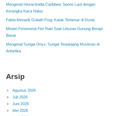
Mengenal Hexactinella Caribbea: Spons Laut dengan
Kerangka Kaca Halus
Fakta Menarik Goliath Frog: Katak Terbesar di Dunia
Misteri Fenomena Fire Rain Saat Letusan Gunung Berapi
Besar
Mengenal Sungai Onyx: Sungai Terpanjang Musiman di
Antartika
Arsip
Agustus 2026
Juli 2026
Juni 2026
Mei 2026