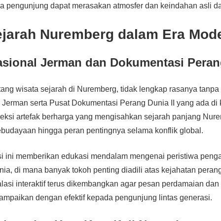
 pengunjung dapat merasakan atmosfer dan keindahan asli dar
ejarah Nuremberg dalam Era Mod
ional Jerman dan Dokumentasi Perang
ntang wisata sejarah di Nuremberg, tidak lengkap rasanya tanp
Jerman serta Pusat Dokumentasi Perang Dunia II yang ada di 
eksi artefak berharga yang mengisahkan sejarah panjang Nure
budayaan hingga peran pentingnya selama konflik global.
i ini memberikan edukasi mendalam mengenai peristiwa peng
ia, di mana banyak tokoh penting diadili atas kejahatan perang
lasi interaktif terus dikembangkan agar pesan perdamaian da
sampaikan dengan efektif kepada pengunjung lintas generasi.