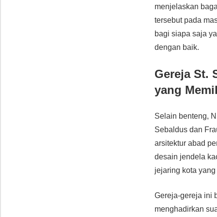
menjelaskan baga
tersebut pada ma
bagi siapa saja y
dengan baik.
Gereja St.
yang Memi
Selain benteng, N
Sebaldus dan Frau
arsitektur abad p
desain jendela ka
jejaring kota yang
Gereja-gereja ini
menghadirkan suas