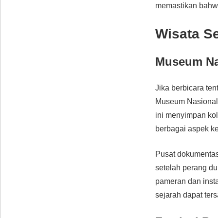
memastikan bahwa
Wisata S
Museum Nas
Jika berbicara te
Museum Nasional 
ini menyimpan kol
berbagai aspek ke
Pusat dokumentas
setelah perang dun
pameran dan insta
sejarah dapat ter