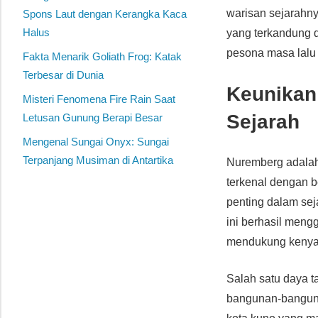
warisan sejarahny
Spons Laut dengan Kerangka Kaca
Halus
yang terkandung 
pesona masa lalu
Fakta Menarik Goliath Frog: Katak
Terbesar di Dunia
Keunikan
Misteri Fenomena Fire Rain Saat
Sejarah
Letusan Gunung Berapi Besar
Mengenal Sungai Onyx: Sungai
Terpanjang Musiman di Antartika
Nuremberg adalah
terkenal dengan 
penting dalam sej
ini berhasil meng
mendukung kenya
Salah satu daya t
bangunan-banguna