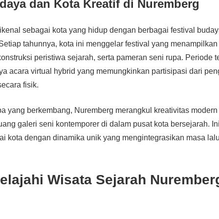
udaya dan Kota Kreatif di Nuremberg
kenal sebagai kota yang hidup dengan berbagai festival buda
 Setiap tahunnya, kota ini menggelar festival yang menampilka
onstruksi peristiwa sejarah, serta pameran seni rupa. Periode 
a acara virtual hybrid yang memungkinkan partisipasi dari pen
ecara fisik.
pa yang berkembang, Nuremberg merangkul kreativitas moder
ng galeri seni kontemporer di dalam pusat kota bersejarah. I
i kota dengan dinamika unik yang mengintegrasikan masa lalu
jelajahi Wisata Sejarah Nurembe