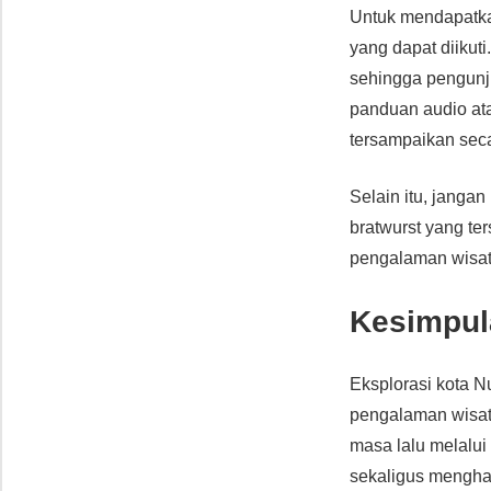
Untuk mendapatka
yang dapat diikuti
sehingga pengunju
panduan audio at
tersampaikan sec
Selain itu, janga
bratwurst yang ter
pengalaman wisat
Kesimpul
Eksplorasi kota 
pengalaman wisat
masa lalu melalu
sekaligus mengha