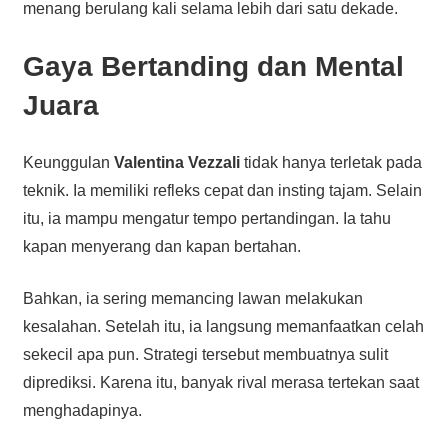
menang berulang kali selama lebih dari satu dekade.
Gaya Bertanding dan Mental
Juara
Keunggulan
Valentina Vezzali
tidak hanya terletak pada
teknik. Ia memiliki refleks cepat dan insting tajam. Selain
itu, ia mampu mengatur tempo pertandingan. Ia tahu
kapan menyerang dan kapan bertahan.
Bahkan, ia sering memancing lawan melakukan
kesalahan. Setelah itu, ia langsung memanfaatkan celah
sekecil apa pun. Strategi tersebut membuatnya sulit
diprediksi. Karena itu, banyak rival merasa tertekan saat
menghadapinya.