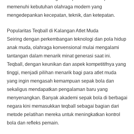
memenuhi kebutuhan olahraga modern yang
mengedepankan kecepatan, teknik, dan ketepatan.
Popularitas Teqball di Kalangan Atlet Muda
Seiring dengan perkembangan teknologi dan pola hidup
anak muda, olahraga konvensional mulai mengalami
tantangan dalam menarik minat generasi saat ini.
Teqball, dengan keunikan dan aspek kompetitifnya yang
tinggi, menjadi pilihan menarik bagi para atlet muda
yang ingin mengasah kemampuan sepak bola dan
sekaligus mendapatkan pengalaman baru yang
menyenangkan. Banyak akademi sepak bola di berbagai
negara kini memasukkan teqball sebagai bagian dari
metode pelatihan mereka untuk meningkatkan kontrol
bola dan refleks pemain.