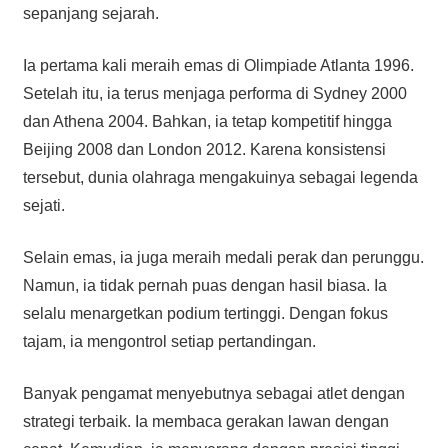
sepanjang sejarah.
Ia pertama kali meraih emas di Olimpiade Atlanta 1996.
Setelah itu, ia terus menjaga performa di Sydney 2000
dan Athena 2004. Bahkan, ia tetap kompetitif hingga
Beijing 2008 dan London 2012. Karena konsistensi
tersebut, dunia olahraga mengakuinya sebagai legenda
sejati.
Selain emas, ia juga meraih medali perak dan perunggu.
Namun, ia tidak pernah puas dengan hasil biasa. Ia
selalu menargetkan podium tertinggi. Dengan fokus
tajam, ia mengontrol setiap pertandingan.
Banyak pengamat menyebutnya sebagai atlet dengan
strategi terbaik. Ia membaca gerakan lawan dengan