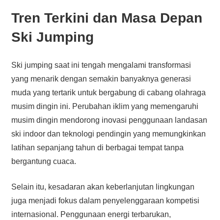
Tren Terkini dan Masa Depan
Ski Jumping
Ski jumping saat ini tengah mengalami transformasi
yang menarik dengan semakin banyaknya generasi
muda yang tertarik untuk bergabung di cabang olahraga
musim dingin ini. Perubahan iklim yang memengaruhi
musim dingin mendorong inovasi penggunaan landasan
ski indoor dan teknologi pendingin yang memungkinkan
latihan sepanjang tahun di berbagai tempat tanpa
bergantung cuaca.
Selain itu, kesadaran akan keberlanjutan lingkungan
juga menjadi fokus dalam penyelenggaraan kompetisi
internasional. Penggunaan energi terbarukan,