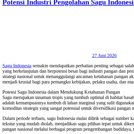
Potensi Industri Pengolahan Sagu Indones
27 Juni 2026
Sagu Indonesia
semakin mendapatkan perhatian penting sebagai salah
yang berkelanjutan dan berpotensi besar bagi industri pangan dan pe
strategi nasional untuk menanggulangi ancaman ketahanan pangan akib
menjadi krusial bagi para pemangku kebijakan, pelaku usaha, dan mas
Potensi Sagu Indonesia dalam Mendukung Ketahanan Pangan
Sagu merupakan tanaman tropis yang tumbuh optimal di habitat basa
adalah kemampuannya tumbuh di lahan marginal yang sulit digunakan 
komoditas strategis yang sangat potensial untuk diversifikasi pangan n
Dalam periode terbaru, sagu Indonesia mulai dilirik sebagai sumber 
tekstur yang mudah diolah, menjadikan sagu pilihan tepat untuk di
pangan nasional melalui berbagai program pengembangan budidaya, te