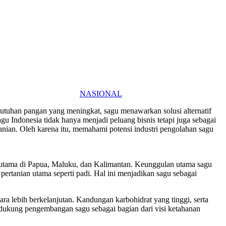
NASIONAL
butuhan pangan yang meningkat, sagu menawarkan solusi alternatif
gu Indonesia tidak hanya menjadi peluang bisnis tetapi juga sebagai
tanian. Oleh karena itu, memahami potensi industri pengolahan sagu
erutama di Papua, Maluku, dan Kalimantan. Keunggulan utama sagu
ertanian utama seperti padi. Hal ini menjadikan sagu sebagai
ra lebih berkelanjutan. Kandungan karbohidrat yang tinggi, serta
ndukung pengembangan sagu sebagai bagian dari visi ketahanan