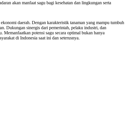
daran akan manfaat sagu bagi kesehatan dan lingkungan serta
an ekonomi daerah. Dengan karakteristik tanaman yang mampu tumbuh
n. Dukungan sinergis dari pemerintah, pelaku industri, dan
u. Memanfaatkan potensi sagu secara optimal bukan hanya
arakat di Indonesia saat ini dan seterusnya.