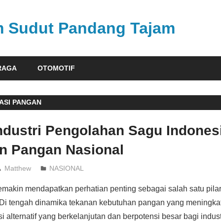
am Sudut Pandang Tajam
RAGA
OTOMOTIF
KASI PANGAN
ndustri Pengolahan Sagu Indones
n Pangan Nasional
Matthew
NASIONAL
makin mendapatkan perhatian penting sebagai salah satu pila
 Di tengah dinamika tekanan kebutuhan pangan yang meningka
 alternatif yang berkelanjutan dan berpotensi besar bagi indus