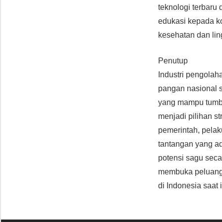
teknologi terbaru
edukasi kepada k
kesehatan dan lin
Penutup
Industri pengolah
pangan nasional 
yang mampu tumbu
menjadi pilihan st
pemerintah, pelak
tantangan yang a
potensi sagu seca
membuka peluang e
di Indonesia saat 