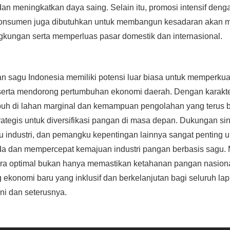
 dan meningkatkan daya saing. Selain itu, promosi intensif den
onsumen juga dibutuhkan untuk membangun kesadaran akan m
gkungan serta memperluas pasar domestik dan internasional.
an sagu Indonesia memiliki potensi luar biasa untuk memperku
serta mendorong pertumbuhan ekonomi daerah. Dengan karakte
h di lahan marginal dan kemampuan pengolahan yang terus 
rategis untuk diversifikasi pangan di masa depan. Dukungan sin
u industri, dan pemangku kepentingan lainnya sangat penting 
da dan mempercepat kemajuan industri pangan berbasis sagu.
ra optimal bukan hanya memastikan ketahanan pangan nasional
konomi baru yang inklusif dan berkelanjutan bagi seluruh la
ini dan seterusnya.