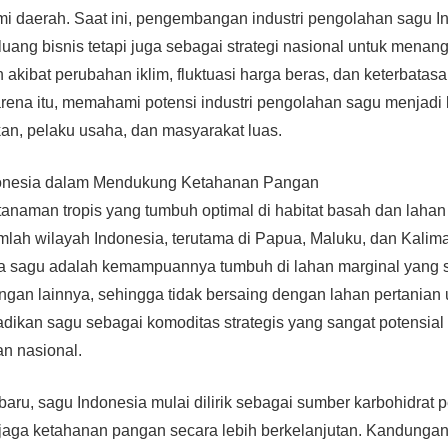
 daerah. Saat ini, pengembangan industri pengolahan sagu In
uang bisnis tetapi juga sebagai strategi nasional untuk mena
akibat perubahan iklim, fluktuasi harga beras, dan keterbatas
arena itu, memahami potensi industri pengolahan sagu menjadi k
an, pelaku usaha, dan masyarakat luas.
donesia dalam Mendukung Ketahanan Pangan
naman tropis yang tumbuh optimal di habitat basah dan lahan
mlah wilayah Indonesia, terutama di Papua, Maluku, dan Kalim
 sagu adalah kemampuannya tumbuh di lahan marginal yang s
gan lainnya, sehingga tidak bersaing dengan lahan pertanian 
jadikan sagu sebagai komoditas strategis yang sangat potensial
an nasional.
baru, sagu Indonesia mulai dilirik sebagai sumber karbohidrat 
ga ketahanan pangan secara lebih berkelanjutan. Kandungan 