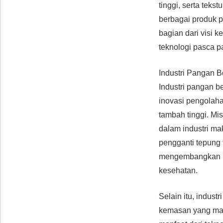
tinggi, serta tek
berbagai produk 
bagian dari visi
teknologi pasca p
Industri Pangan 
Industri pangan 
inovasi pengolah
tambah tinggi. M
dalam industri ma
pengganti tepung 
mengembangkan pr
kesehatan.
Selain itu, indus
kemasan yang mak