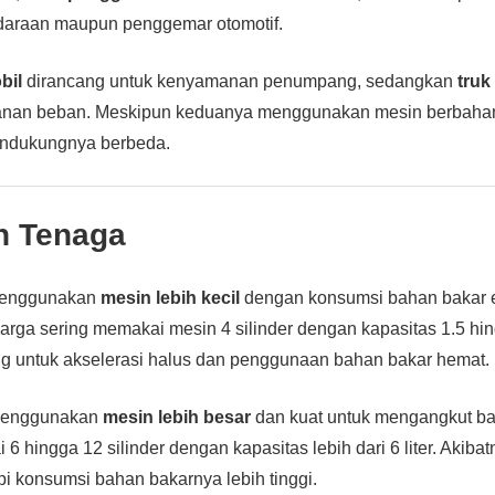
ndaraan maupun penggemar otomotif.
bil
dirancang untuk kenyamanan penumpang, sedangkan
truk
anan beban. Meskipun keduanya menggunakan mesin berbahan 
ndukungnya berbeda.
n Tenaga
menggunakan
mesin lebih kecil
dengan konsumsi bahan bakar e
arga sering memakai mesin 4 silinder dengan kapasitas 1.5 hingg
ng untuk akselerasi halus dan penggunaan bahan bakar hemat.
enggunakan
mesin lebih besar
dan kuat untuk mengangkut ba
 6 hingga 12 silinder dengan kapasitas lebih dari 6 liter. Akibat
api konsumsi bahan bakarnya lebih tinggi.