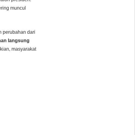
ring muncul
 perubahan dari
han langsung
ikian, masyarakat