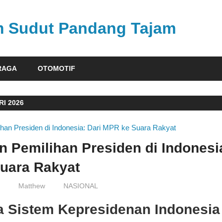
am Sudut Pandang Tajam
RAGA
OTOMOTIF
I 2026
n Pemilihan Presiden di Indonesia
uara Rakyat
6
Matthew
NASIONAL
a Sistem Kepresidenan Indonesia