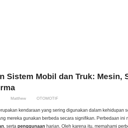
 Sistem Mobil dan Truk: Mesin, 
orma
6
Matthew
OTOMOTIF
rupakan kendaraan yang sering digunakan dalam kehidupan se
ng mereka gunakan berbeda secara signifikan. Perbedaan ini
an
, serta
penggunaan
harian. Oleh karena itu, memahami perb