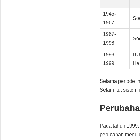
1945-
So
1967
1967-
So
1998
1998-
B.J
1999
Ha
Selama periode in
Selain itu, sistem
Perubaha
Pada tahun 1999
perubahan menu