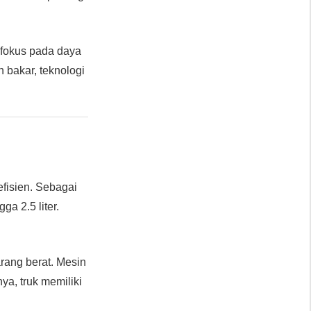
fokus pada daya
bakar, teknologi
fisien. Sebagai
a 2.5 liter.
rang berat. Mesin
nya, truk memiliki