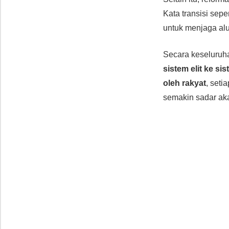
Kata transisi sepe
untuk menjaga alu
Secara keseluruh
sistem elit ke s
oleh rakyat
, seti
semakin sadar aka