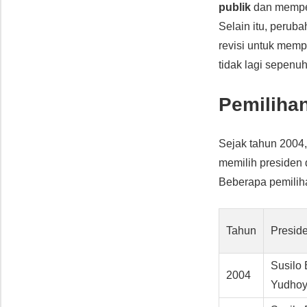
publik
dan mempe
Selain itu, perub
revisi untuk memp
tidak lagi sepen
Pemiliha
Sejak tahun 2004
memilih presiden 
Beberapa pemilih
Tahun
Preside
Susilo
2004
Yudho