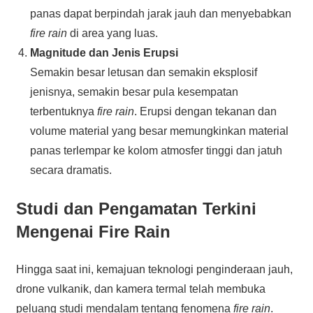
panas dapat berpindah jarak jauh dan menyebabkan
fire rain
di area yang luas.
Magnitude dan Jenis Erupsi
Semakin besar letusan dan semakin eksplosif
jenisnya, semakin besar pula kesempatan
terbentuknya
fire rain
. Erupsi dengan tekanan dan
volume material yang besar memungkinkan material
panas terlempar ke kolom atmosfer tinggi dan jatuh
secara dramatis.
Studi dan Pengamatan Terkini
Mengenai Fire Rain
Hingga saat ini, kemajuan teknologi penginderaan jauh,
drone vulkanik, dan kamera termal telah membuka
peluang studi mendalam tentang fenomena
fire rain
.