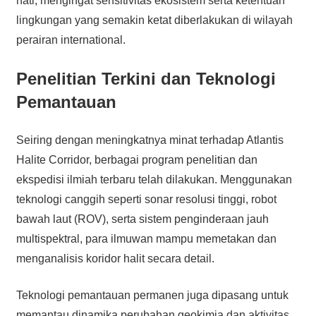
hati, mengingat sensitivitas ekosistem serta ketentuan
lingkungan yang semakin ketat diberlakukan di wilayah
perairan international.
Penelitian Terkini dan Teknologi
Pemantauan
Seiring dengan meningkatnya minat terhadap Atlantis
Halite Corridor, berbagai program penelitian dan
ekspedisi ilmiah terbaru telah dilakukan. Menggunakan
teknologi canggih seperti sonar resolusi tinggi, robot
bawah laut (ROV), serta sistem penginderaan jauh
multispektral, para ilmuwan mampu memetakan dan
menganalisis koridor halit secara detail.
Teknologi pemantauan permanen juga dipasang untuk
memantau dinamika perubahan geokimia dan aktivitas