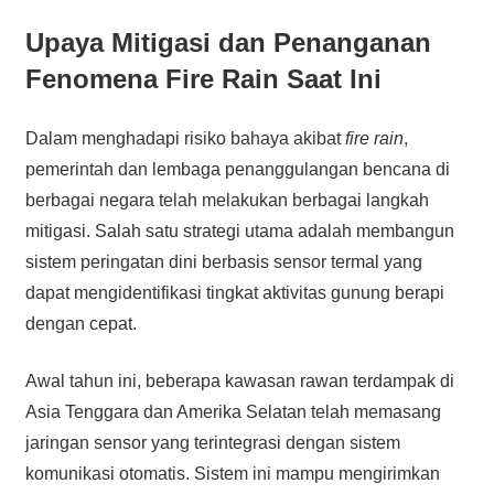
Upaya Mitigasi dan Penanganan
Fenomena Fire Rain Saat Ini
Dalam menghadapi risiko bahaya akibat
fire rain
,
pemerintah dan lembaga penanggulangan bencana di
berbagai negara telah melakukan berbagai langkah
mitigasi. Salah satu strategi utama adalah membangun
sistem peringatan dini berbasis sensor termal yang
dapat mengidentifikasi tingkat aktivitas gunung berapi
dengan cepat.
Awal tahun ini, beberapa kawasan rawan terdampak di
Asia Tenggara dan Amerika Selatan telah memasang
jaringan sensor yang terintegrasi dengan sistem
komunikasi otomatis. Sistem ini mampu mengirimkan