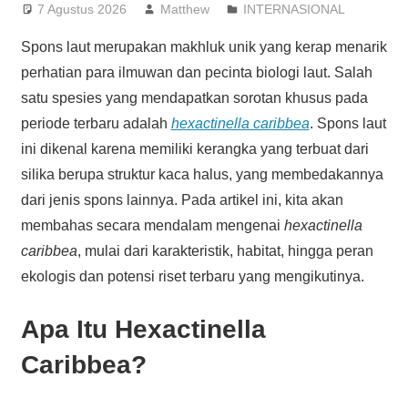
7 Agustus 2026
Matthew
INTERNASIONAL
Spons laut merupakan makhluk unik yang kerap menarik
perhatian para ilmuwan dan pecinta biologi laut. Salah
satu spesies yang mendapatkan sorotan khusus pada
periode terbaru adalah
hexactinella caribbea
. Spons laut
ini dikenal karena memiliki kerangka yang terbuat dari
silika berupa struktur kaca halus, yang membedakannya
dari jenis spons lainnya. Pada artikel ini, kita akan
membahas secara mendalam mengenai
hexactinella
caribbea
, mulai dari karakteristik, habitat, hingga peran
ekologis dan potensi riset terbaru yang mengikutinya.
Apa Itu Hexactinella
Caribbea?