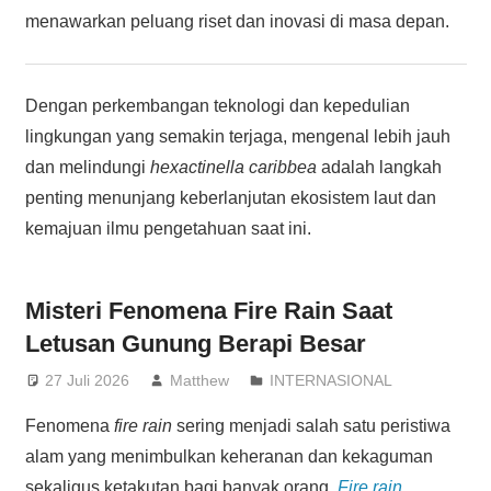
menawarkan peluang riset dan inovasi di masa depan.
Dengan perkembangan teknologi dan kepedulian
lingkungan yang semakin terjaga, mengenal lebih jauh
dan melindungi
hexactinella caribbea
adalah langkah
penting menunjang keberlanjutan ekosistem laut dan
kemajuan ilmu pengetahuan saat ini.
Misteri Fenomena Fire Rain Saat
Letusan Gunung Berapi Besar
27 Juli 2026
Matthew
INTERNASIONAL
Fenomena
fire rain
sering menjadi salah satu peristiwa
alam yang menimbulkan keheranan dan kekaguman
sekaligus ketakutan bagi banyak orang.
Fire rain