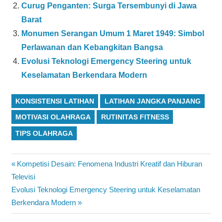
Curug Penganten: Surga Tersembunyi di Jawa
Barat
Monumen Serangan Umum 1 Maret 1949: Simbol
Perlawanan dan Kebangkitan Bangsa
Evolusi Teknologi Emergency Steering untuk
Keselamatan Berkendara Modern
KONSISTENSI LATIHAN
LATIHAN JANGKA PANJANG
MOTIVASI OLAHRAGA
RUTINITAS FITNESS
TIPS OLAHRAGA
Navigasi
Previous
Kompetisi Desain: Fenomena Industri Kreatif dan Hiburan
Post:
Televisi
pos
Next
Evolusi Teknologi Emergency Steering untuk Keselamatan
Post:
Berkendara Modern