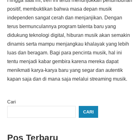
Hingga saat ini, tren ini terus menunjukkan pertumbuhan
positif, membuktikan bahwa masa depan musik
independen sangat cerah dan menjanjikan. Dengan
terus bermunculannya program talenta baru yang
didukung teknologi digital, hiburan musik akan semakin
dinamis serta mampu menjangkau khalayak yang lebih
luas dan beragam. Bagi para pencinta musik, hal ini
tentu menjadi kabar gembira karena mereka dapat
menikmati karya-karya baru yang segar dan autentik
kapan saja dan di mana saja melalui streaming musik.
Cari
CARI
Pos Terbaru