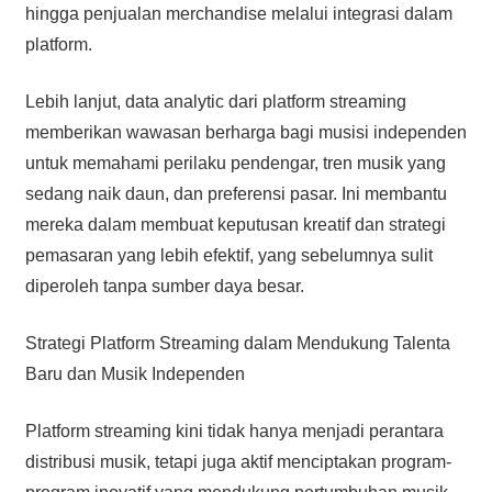
hingga penjualan merchandise melalui integrasi dalam
platform.
Lebih lanjut, data analytic dari platform streaming
memberikan wawasan berharga bagi musisi independen
untuk memahami perilaku pendengar, tren musik yang
sedang naik daun, dan preferensi pasar. Ini membantu
mereka dalam membuat keputusan kreatif dan strategi
pemasaran yang lebih efektif, yang sebelumnya sulit
diperoleh tanpa sumber daya besar.
Strategi Platform Streaming dalam Mendukung Talenta
Baru dan Musik Independen
Platform streaming kini tidak hanya menjadi perantara
distribusi musik, tetapi juga aktif menciptakan program-