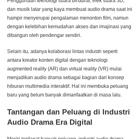
Penggunaan teknologi suara binaural, efek suara 3D,
dan musik latar yang kaya membuat audio drama saat ini
hampir menyerupai pengalaman menonton film, namun
dengan kelebihan kemudahan akses dan imajinasi yang
dibangun oleh pendengar sendiri.
Selain itu, adanya kolaborasi lintas industri seperti
antara kreator konten digital dengan teknologi
augmented reality (AR) dan virtual reality (VR) mulai
menjadikan audio drama sebagai bagian dari konsep
hiburan multimedia interaktif. Hal ini membuka peluang
baru yang belum banyak dimanfaatkan di masa lalu.
Tantangan dan Peluang di Industri
Audio Drama Era Digital
Meski terdapat banyak peluang, industri audio drama