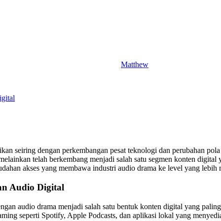
Matthew
gital
ikan seiring dengan perkembangan pesat teknologi dan perubahan pola 
 melainkan telah berkembang menjadi salah satu segmen konten digital y
kemudahan akses yang membawa industri audio drama ke level yang lebih
 Audio Digital
engan audio drama menjadi salah satu bentuk konten digital yang palin
eaming seperti Spotify, Apple Podcasts, dan aplikasi lokal yang menye