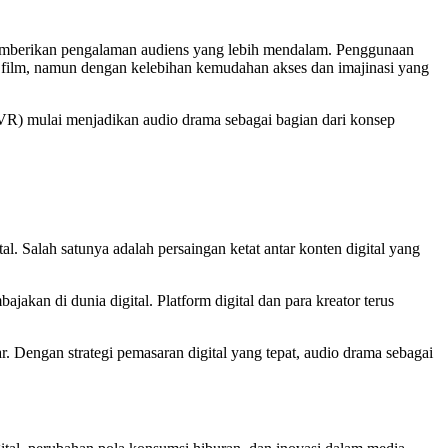
k memberikan pengalaman audiens yang lebih mendalam. Penggunaan
n film, namun dengan kelebihan kemudahan akses dan imajinasi yang
ty (VR) mulai menjadikan audio drama sebagai bagian dari konsep
al. Salah satunya adalah persaingan ketat antar konten digital yang
akan di dunia digital. Platform digital dan para kreator terus
 Dengan strategi pemasaran digital yang tepat, audio drama sebagai