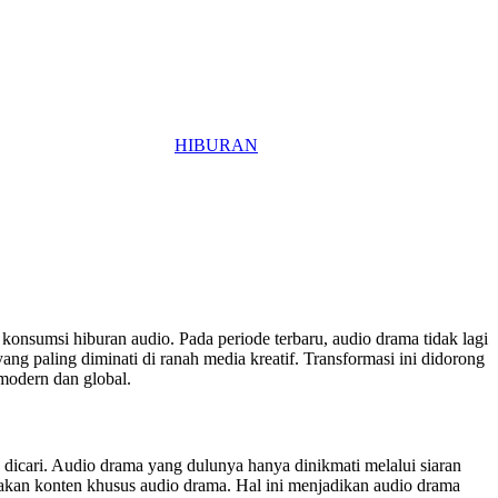
HIBURAN
konsumsi hiburan audio. Pada periode terbaru, audio drama tidak lagi
ang paling diminati di ranah media kreatif. Transformasi ini didorong
 modern dan global.
g dicari. Audio drama yang dulunya hanya dinikmati melalui siaran
diakan konten khusus audio drama. Hal ini menjadikan audio drama