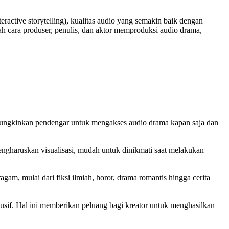
nteractive storytelling), kualitas audio yang semakin baik dengan
h cara produser, penulis, dan aktor memproduksi audio drama,
 memungkinkan pendengar untuk mengakses audio drama kapan saja dan
gharuskan visualisasi, mudah untuk dinikmati saat melakukan
am, mulai dari fiksi ilmiah, horor, drama romantis hingga cerita
usif. Hal ini memberikan peluang bagi kreator untuk menghasilkan