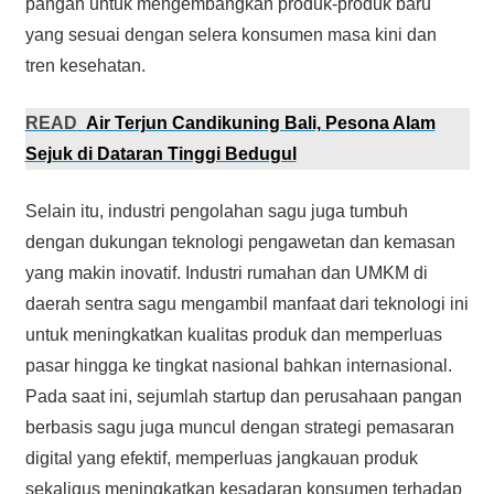
pangan untuk mengembangkan produk-produk baru
yang sesuai dengan selera konsumen masa kini dan
tren kesehatan.
READ
Air Terjun Candikuning Bali, Pesona Alam
Sejuk di Dataran Tinggi Bedugul
Selain itu, industri pengolahan sagu juga tumbuh
dengan dukungan teknologi pengawetan dan kemasan
yang makin inovatif. Industri rumahan dan UMKM di
daerah sentra sagu mengambil manfaat dari teknologi ini
untuk meningkatkan kualitas produk dan memperluas
pasar hingga ke tingkat nasional bahkan internasional.
Pada saat ini, sejumlah startup dan perusahaan pangan
berbasis sagu juga muncul dengan strategi pemasaran
digital yang efektif, memperluas jangkauan produk
sekaligus meningkatkan kesadaran konsumen terhadap