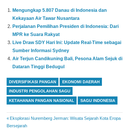
Mengungkap 5.807 Danau di Indonesia dan
Kekayaan Air Tawar Nusantara
Perjalanan Pemilihan Presiden di Indonesia: Dari
MPR ke Suara Rakyat
Live Draw SDY Hari Ini: Update Real-Time sebagai
Sumber Informasi Sydney
Air Terjun Candikuning Bali, Pesona Alam Sejuk di
Dataran Tinggi Bedugul
DIVERSIFIKASI PANGAN
EKONOMI DAERAH
INDUSTRI PENGOLAHAN SAGU
KETAHANAN PANGAN NASIONAL
SAGU INDONESIA
Navigasi
Previous
Eksplorasi Nuremberg Jerman: Wisata Sejarah Kota Eropa
Post:
Bersejarah