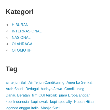
Kategori
HIBURAN
INTERNASIONAL
NASIONAL
OLAHRAGA
OTOMOTIF
Tag
air terjun Bali
Air Terjun Candikuning
Amerika Serikat
Arab Saudi
Bedugul
budaya Jawa
Candikuning
Danau Beratan
film CGI terbaik
juara Eropa anggar
kopi Indonesia
kopi luwak
kopi specialty
Kubah Hijau
legenda anggar Italia
Masjid Suci