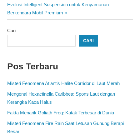
pos
Next
Evolusi Intelligent Suspension untuk Kenyamanan
Post:
Berkendara Mobil Premium
Cari
CARI
Pos Terbaru
Misteri Fenomena Atlantis Halite Corridor di Laut Merah
Mengenal Hexactinella Caribbea: Spons Laut dengan
Kerangka Kaca Halus
Fakta Menarik Goliath Frog: Katak Terbesar di Dunia
Misteri Fenomena Fire Rain Saat Letusan Gunung Berapi
Besar