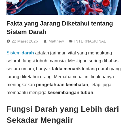
Fakta yang Jarang Diketahui tentang
Sistem Darah
22 Maret 2026
Matthew
INTERNASIONAL
Sistem
darah
adalah jaringan vital yang mendukung
seluruh fungsi tubuh manusia. Meskipun sering dibahas
secara umum, banyak
fakta menarik
tentang darah yang
jarang diketahui orang. Memahami hal ini tidak hanya
meningkatkan
pengetahuan kesehatan
, tetapi juga
membantu menjaga
keseimbangan tubuh
.
Fungsi Darah yang Lebih dari
Sekadar Mengalir