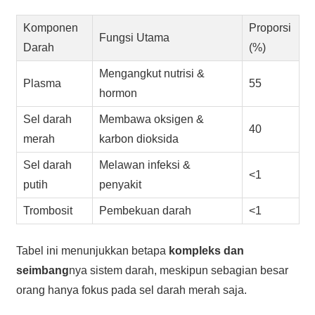
Komponen
Proporsi
Fungsi Utama
Darah
(%)
Mengangkut nutrisi &
Plasma
55
hormon
Sel darah
Membawa oksigen &
40
merah
karbon dioksida
Sel darah
Melawan infeksi &
<1
putih
penyakit
Trombosit
Pembekuan darah
<1
Tabel ini menunjukkan betapa
kompleks dan
seimbang
nya sistem darah, meskipun sebagian besar
orang hanya fokus pada sel darah merah saja.