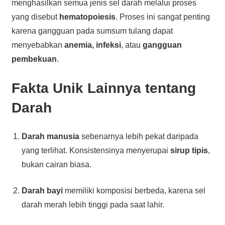
menghasilkan semua jenis sel darah melalui proses
yang disebut
hematopoiesis
. Proses ini sangat penting
karena gangguan pada sumsum tulang dapat
menyebabkan
anemia, infeksi
, atau
gangguan
pembekuan
.
Fakta Unik Lainnya tentang
Darah
Darah manusia
sebenarnya lebih pekat daripada
yang terlihat. Konsistensinya menyerupai
sirup tipis
,
bukan cairan biasa.
Darah bayi
memiliki komposisi berbeda, karena sel
darah merah lebih tinggi pada saat lahir.