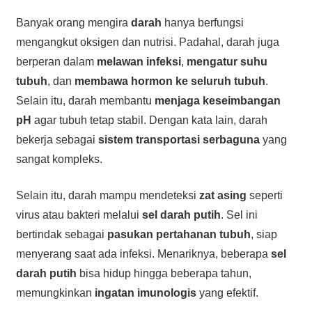
Banyak orang mengira
darah
hanya berfungsi
mengangkut oksigen dan nutrisi. Padahal, darah juga
berperan dalam
melawan infeksi
,
mengatur suhu
tubuh
, dan
membawa hormon ke seluruh tubuh
.
Selain itu, darah membantu
menjaga keseimbangan
pH
agar tubuh tetap stabil. Dengan kata lain, darah
bekerja sebagai
sistem transportasi serbaguna
yang
sangat kompleks.
Selain itu, darah mampu mendeteksi
zat asing
seperti
virus atau bakteri melalui
sel darah putih
. Sel ini
bertindak sebagai
pasukan pertahanan tubuh
, siap
menyerang saat ada infeksi. Menariknya, beberapa
sel
darah putih
bisa hidup hingga beberapa tahun,
memungkinkan
ingatan imunologis
yang efektif.