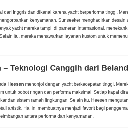
l dari Inggris dan dikenal karena yacht berperforma tinggi. M
mengorbankan kenyamanan. Sunseeker menghadirkan desain s
anyak yacht mereka tampil di pameran internasional, menekank
. Selain itu, mereka menawarkan layanan kustom untuk memenuh
 – Teknologi Canggih dari Belan
anda
Heesen
menonjol dengan yacht berkecepatan tinggi. Mer
um untuk bobot ringan dan performa maksimal. Setiap kapal di
akar dan sistem ramah lingkungan. Selain itu, Heesen mengutam
il artistik. Hal ini membuatnya menjadi favorit bagi penggema
eimbangan antara performa dan kenyamanan.