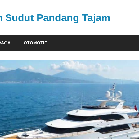
am Sudut Pandang Tajam
RAGA
OTOMOTIF