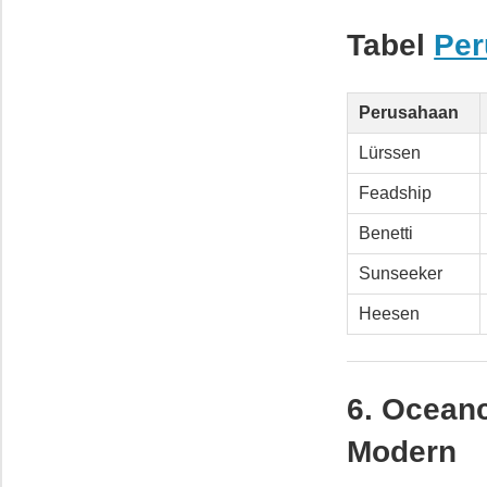
Tabel
Per
Perusahaan
Lürssen
Feadship
Benetti
Sunseeker
Heesen
6. Ocean
Modern