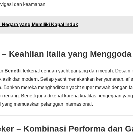
avigasi dan keamanan.
-Negara yang Memiliki Kapal Induk
i – Keahlian Italia yang Menggoda
kan
Benetti
, terkenal dengan yacht panjang dan megah. Desain
lasik dan modern. Setiap yacht menekankan kenyamanan, efis
ka. Bahkan mereka menghadirkan yacht super mewah dengan fasi
m renang. Benetti juga dikenal karena kualitas pengerjaan yang
al yang memuaskan pelanggan internasional.
eker – Kombinasi Performa dan G