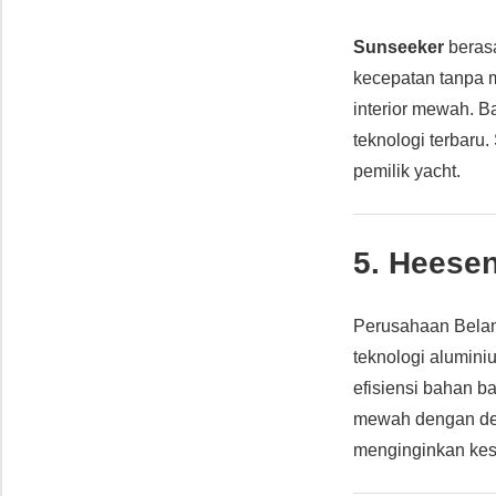
Sunseeker
berasa
kecepatan tanpa 
interior mewah. B
teknologi terbaru
pemilik yacht.
5. Heesen
Perusahaan Bel
teknologi alumini
efisiensi bahan b
mewah dengan deta
menginginkan kes