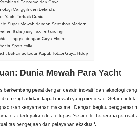
 Kombinasi Performa dan Gaya
nologi Canggih dari Belanda
n Yacht Terbaik Dunia
acht Super Mewah dengan Sentuhan Modern
han Italia yang Tak Tertandingi
chts – Inggris dengan Gaya Elegan
acht Sport Italia
acht Bukan Sekadar Kapal, Tetapi Gaya Hidup
uan: Dunia Mewah Para Yacht
s berkembang pesat dengan desain inovatif dan teknologi can
mba menghadirkan kapal mewah yang memukau. Selain untuk re
hadirkan kenyamanan maksimal. Dengan begitu, penggemar ma
man tak terlupakan di laut lepas. Selain itu, beberapa perusah
ualitas pengerjaan dan pelayanan eksklusif.