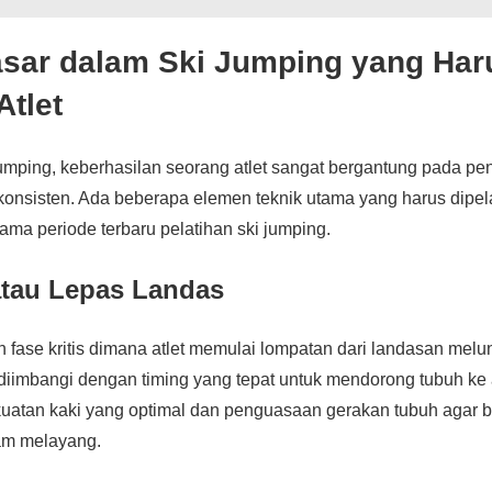
asar dalam Ski Jumping yang Har
Atlet
umping, keberhasilan seorang atlet sangat bergantung pada pe
 konsisten. Ada beberapa elemen teknik utama yang harus dipelaj
lama periode terbaru pelatihan ski jumping.
 atau Lepas Landas
 fase kritis dimana atlet memulai lompatan dari landasan melu
 diimbangi dengan timing yang tepat untuk mendorong tubuh ke a
atan kaki yang optimal dan penguasaan gerakan tubuh agar 
lam melayang.