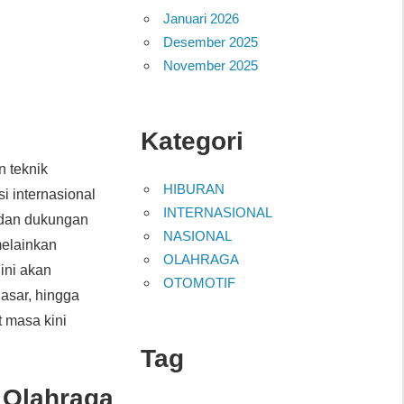
Januari 2026
Desember 2025
November 2025
Kategori
 teknik
HIBURAN
i internasional
INTERNASIONAL
i dan dukungan
NASIONAL
melainkan
OLAHRAGA
ini akan
OTOMOTIF
dasar, hingga
t masa kini
Tag
 Olahraga