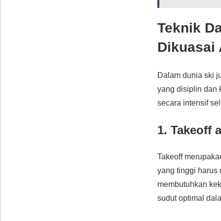
Teknik D
Dikuasai 
Dalam dunia ski j
yang disiplin dan
secara intensif se
1. Takeoff
Takeoff merupakan
yang tinggi harus
membutuhkan keku
sudut optimal da