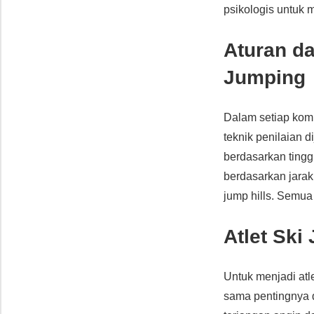
psikologis untuk 
Aturan da
Jumping
Dalam setiap kompe
teknik penilaian 
berdasarkan tinggi
berdasarkan jarak
jump hills. Semua
Atlet Ski
Untuk menjadi atle
sama pentingnya d