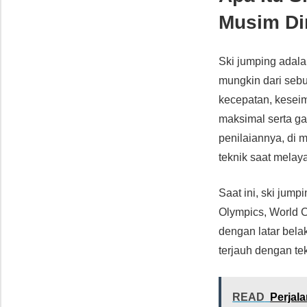
Musim Di
Ski jumping adal
mungkin dari seb
kecepatan, kesei
maksimal serta ga
penilaiannya, di 
teknik saat melaya
Saat ini, ski jum
Olympics, World Cu
dengan latar bela
terjauh dengan te
READ
Perjala