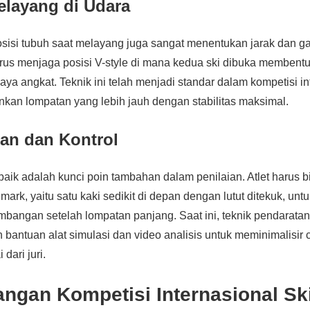
Melayang di Udara
posisi tubuh saat melayang juga sangat menentukan jarak dan g
harus menjaga posisi V-style di mana kedua ski dibuka membentu
a angkat. Teknik ini telah menjadi standar dalam kompetisi in
kan lompatan yang lebih jauh dengan stabilitas maksimal.
tan dan Kontrol
aik adalah kunci poin tambahan dalam penilaian. Atlet harus 
mark, yaitu satu kaki sedikit di depan dengan lutut ditekuk, u
mbangan setelah lompatan panjang. Saat ini, teknik pendaratan 
antuan alat simulasi dan video analisis untuk meminimalisir 
dari juri.
ngan Kompetisi Internasional Sk