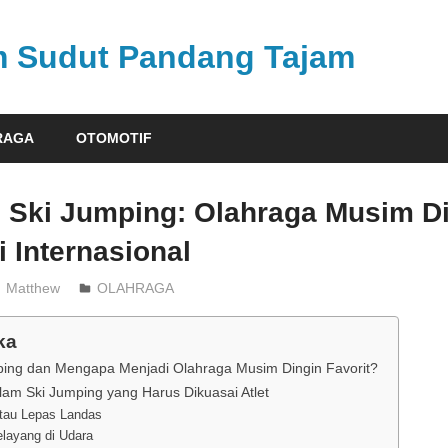
am Sudut Pandang Tajam
RAGA
OTOMOTIF
 Ski Jumping: Olahraga Musim D
 Internasional
Matthew
OLAHRAGA
ka
mping dan Mengapa Menjadi Olahraga Musim Dingin Favorit?
lam Ski Jumping yang Harus Dikuasai Atlet
atau Lepas Landas
elayang di Udara