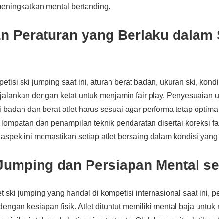
meningkatkan mental bertanding.
n Peraturan yang Berlaku dalam 
tisi ski jumping saat ini, aturan berat badan, ukuran ski, kond
dijalankan dengan ketat untuk menjamin fair play. Penyesuaian u
 badan dan berat atlet harus sesuai agar performa tetap optimal
 lompatan dan penampilan teknik pendaratan disertai koreksi fa
 aspek ini memastikan setiap atlet bersaing dalam kondisi yang
 Jumping dan Persiapan Mental ser
t ski jumping yang handal di kompetisi internasional saat ini, 
engan kesiapan fisik. Atlet dituntut memiliki mental baja untu