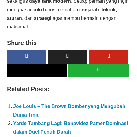
sekaligus
daya tarik modern
. Setiap pemain yang ingin
menguasai polo harus memahami
sejarah, teknik,
aturan
, dan
strategi
agar mampu bermain dengan
maksimal.
Share this
Related Posts:
Joe Louis – The Brown Bomber yang Mengubah
Dunia Tinju
Yarde Tumbang Lagi: Benavidez Pamer Dominasi
dalam Duel Penuh Darah