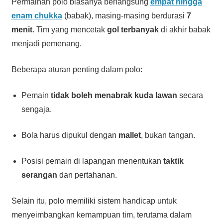
Permainan polo biasanya berlangsung
empat hingga
enam chukka
(babak), masing-masing berdurasi
7
menit
. Tim yang mencetak
gol terbanyak
di akhir babak
menjadi pemenang.
Beberapa aturan penting dalam polo:
Pemain
tidak boleh menabrak kuda lawan
secara
sengaja.
Bola harus dipukul dengan
mallet
, bukan tangan.
Posisi pemain di lapangan menentukan
taktik
serangan
dan pertahanan.
Selain itu, polo memiliki sistem handicap untuk
menyeimbangkan kemampuan tim, terutama dalam