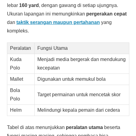
lebar
160 yard
, dengan gawang di setiap ujungnya.
Ukuran lapangan ini memungkinkan
pergerakan cepat
dan
taktik serangan maupun pertahanan
yang
kompleks.
Peralatan
Fungsi Utama
Kuda
Menjadi media bergerak dan mendukung
Polo
kecepatan
Mallet
Digunakan untuk memukul bola
Bola
Target permainan untuk mencetak skor
Polo
Helm
Melindungi kepala pemain dari cedera
Tabel di atas menunjukkan
peralatan utama
beserta
fungsi masing-masing, sehingga pembaca bisa