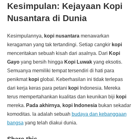
Kesimpulan: Kejayaan Kopi
Nusantara di Dunia
Kesimpulannya,
kopi nusantara
menawarkan
keragaman yang tak tertandingi. Setiap cangkir
kopi
menceritakan sebuah kisah dari asalnya. Dari
Kopi
Gayo
yang bersih hingga
Kopi Luwak
yang eksotis.
Semuanya memiliki tempat tersendiri di hati para
penikmat
kopi
global. Keberhasilan ini tidak terlepas
dari kerja keras para petani
kopi
Indonesia. Mereka
terus mempertahankan kualitas dan keunikan biji
kopi
mereka.
Pada akhirnya
,
kopi Indonesia
bukan sekadar
komoditas. Ia adalah sebuah
budaya dan kebanggaan
bangsa
yang telah diakui dunia.