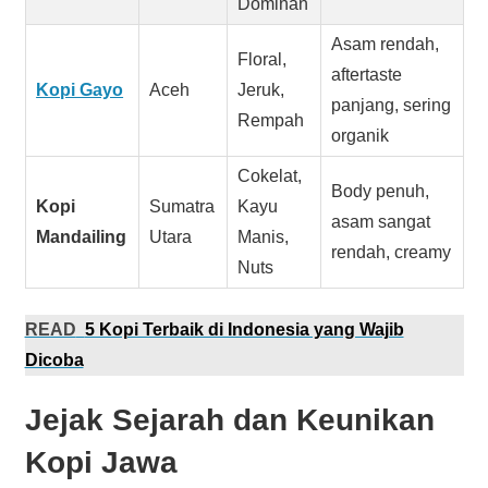
Dominan
Asam rendah,
Floral,
aftertaste
Kopi Gayo
Aceh
Jeruk,
panjang, sering
Rempah
organik
Cokelat,
Body penuh,
Kopi
Sumatra
Kayu
asam sangat
Mandailing
Utara
Manis,
rendah, creamy
Nuts
READ
5 Kopi Terbaik di Indonesia yang Wajib
Dicoba
Jejak Sejarah dan Keunikan
Kopi Jawa