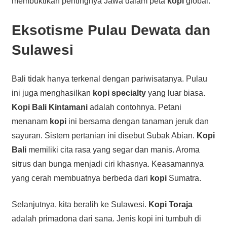
membuktikan pentingnya Jawa dalam peta
kopi
global.
Eksotisme Pulau Dewata dan
Sulawesi
Bali tidak hanya terkenal dengan pariwisatanya. Pulau
ini juga menghasilkan
kopi specialty
yang luar biasa.
Kopi Bali Kintamani
adalah contohnya. Petani
menanam
kopi
ini bersama dengan tanaman jeruk dan
sayuran. Sistem pertanian ini disebut Subak Abian.
Kopi
Bali
memiliki cita rasa yang segar dan manis. Aroma
sitrus dan bunga menjadi ciri khasnya. Keasamannya
yang cerah membuatnya berbeda dari
kopi
Sumatra.
Selanjutnya, kita beralih ke Sulawesi.
Kopi Toraja
adalah primadona dari sana. Jenis kopi ini tumbuh di