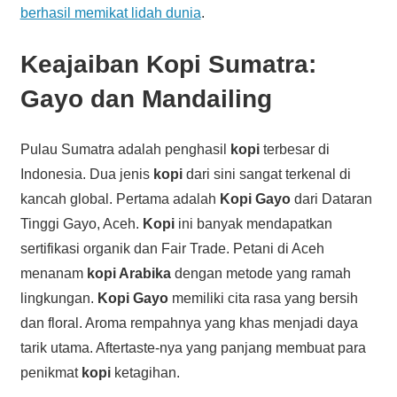
berhasil memikat lidah dunia
.
Keajaiban Kopi Sumatra:
Gayo dan Mandailing
Pulau Sumatra adalah penghasil
kopi
terbesar di
Indonesia. Dua jenis
kopi
dari sini sangat terkenal di
kancah global. Pertama adalah
Kopi Gayo
dari Dataran
Tinggi Gayo, Aceh.
Kopi
ini banyak mendapatkan
sertifikasi organik dan Fair Trade. Petani di Aceh
menanam
kopi Arabika
dengan metode yang ramah
lingkungan.
Kopi Gayo
memiliki cita rasa yang bersih
dan floral. Aroma rempahnya yang khas menjadi daya
tarik utama. Aftertaste-nya yang panjang membuat para
penikmat
kopi
ketagihan.