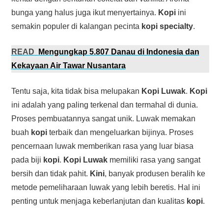
bunga yang halus juga ikut menyertainya.
Kopi
ini
semakin populer di kalangan pecinta
kopi specialty
.
READ
Mengungkap 5.807 Danau di Indonesia dan
Kekayaan Air Tawar Nusantara
Tentu saja, kita tidak bisa melupakan
Kopi Luwak
.
Kopi
ini adalah yang paling terkenal dan termahal di dunia.
Proses pembuatannya sangat unik. Luwak memakan
buah
kopi
terbaik dan mengeluarkan bijinya. Proses
pencernaan luwak memberikan rasa yang luar biasa
pada biji
kopi
.
Kopi Luwak
memiliki rasa yang sangat
bersih dan tidak pahit.
Kini
, banyak produsen beralih ke
metode pemeliharaan luwak yang lebih beretis. Hal ini
penting untuk menjaga keberlanjutan dan kualitas
kopi
.