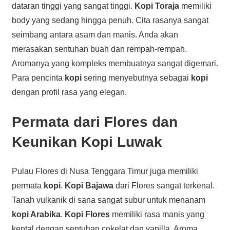
dataran tinggi yang sangat tinggi.
Kopi Toraja
memiliki
body yang sedang hingga penuh. Cita rasanya sangat
seimbang antara asam dan manis. Anda akan
merasakan sentuhan buah dan rempah-rempah.
Aromanya yang kompleks membuatnya sangat digemari.
Para pencinta
kopi
sering menyebutnya sebagai
kopi
dengan profil rasa yang elegan.
Permata dari Flores dan
Keunikan Kopi Luwak
Pulau Flores di Nusa Tenggara Timur juga memiliki
permata
kopi
.
Kopi Bajawa
dari Flores sangat terkenal.
Tanah vulkanik di sana sangat subur untuk menanam
kopi Arabika
.
Kopi Flores
memiliki rasa manis yang
kental dengan sentuhan cokelat dan vanilla. Aroma