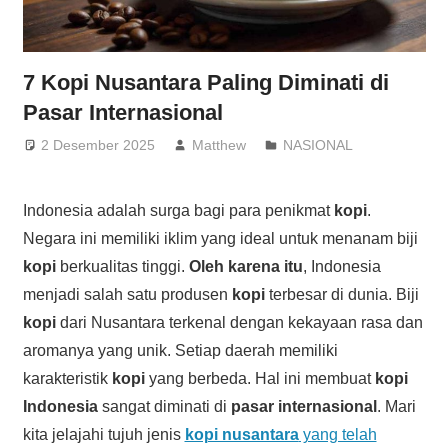
7 Kopi Nusantara Paling Diminati di
Pasar Internasional
2 Desember 2025
Matthew
NASIONAL
Indonesia adalah surga bagi para penikmat
kopi
.
Negara ini memiliki iklim yang ideal untuk menanam biji
kopi
berkualitas tinggi.
Oleh karena itu
, Indonesia
menjadi salah satu produsen
kopi
terbesar di dunia. Biji
kopi
dari Nusantara terkenal dengan kekayaan rasa dan
aromanya yang unik. Setiap daerah memiliki
karakteristik
kopi
yang berbeda. Hal ini membuat
kopi
Indonesia
sangat diminati di
pasar internasional
. Mari
kita jelajahi tujuh jenis
kopi nusantara
yang telah