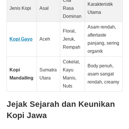
Cita
Karakteristik
Jenis Kopi
Asal
Rasa
Utama
Dominan
Asam rendah,
Floral,
aftertaste
Kopi Gayo
Aceh
Jeruk,
panjang, sering
Rempah
organik
Cokelat,
Body penuh,
Kopi
Sumatra
Kayu
asam sangat
Mandailing
Utara
Manis,
rendah, creamy
Nuts
Jejak Sejarah dan Keunikan
Kopi Jawa