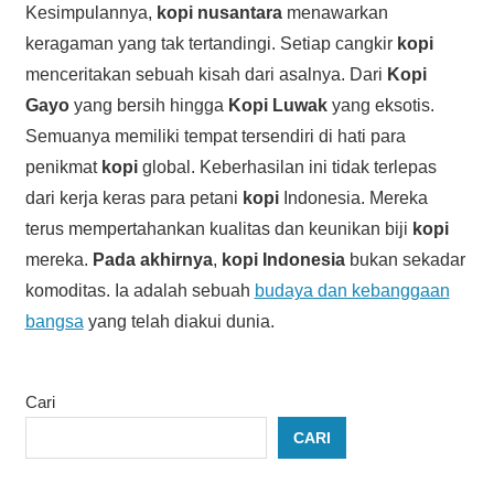
Kesimpulannya,
kopi nusantara
menawarkan
keragaman yang tak tertandingi. Setiap cangkir
kopi
menceritakan sebuah kisah dari asalnya. Dari
Kopi
Gayo
yang bersih hingga
Kopi Luwak
yang eksotis.
Semuanya memiliki tempat tersendiri di hati para
penikmat
kopi
global. Keberhasilan ini tidak terlepas
dari kerja keras para petani
kopi
Indonesia. Mereka
terus mempertahankan kualitas dan keunikan biji
kopi
mereka.
Pada akhirnya
,
kopi Indonesia
bukan sekadar
komoditas. Ia adalah sebuah
budaya dan kebanggaan
bangsa
yang telah diakui dunia.
Cari
CARI