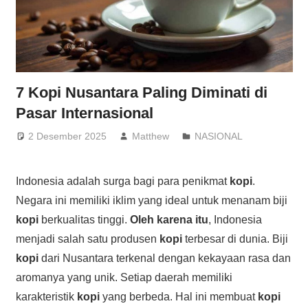
7 Kopi Nusantara Paling Diminati di
Pasar Internasional
2 Desember 2025
Matthew
NASIONAL
Indonesia adalah surga bagi para penikmat
kopi
.
Negara ini memiliki iklim yang ideal untuk menanam biji
kopi
berkualitas tinggi.
Oleh karena itu
, Indonesia
menjadi salah satu produsen
kopi
terbesar di dunia. Biji
kopi
dari Nusantara terkenal dengan kekayaan rasa dan
aromanya yang unik. Setiap daerah memiliki
karakteristik
kopi
yang berbeda. Hal ini membuat
kopi