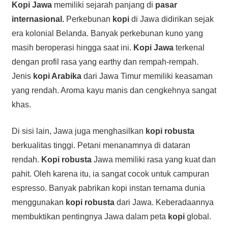
Kopi Jawa
memiliki sejarah panjang di
pasar
internasional.
Perkebunan
kopi
di Jawa didirikan sejak
era kolonial Belanda. Banyak perkebunan kuno yang
masih beroperasi hingga saat ini.
Kopi Jawa
terkenal
dengan profil rasa yang earthy dan rempah-rempah.
Jenis
kopi Arabika
dari Jawa Timur memiliki keasaman
yang rendah. Aroma kayu manis dan cengkehnya sangat
khas.
Di sisi lain, Jawa juga menghasilkan
kopi robusta
berkualitas tinggi. Petani menanamnya di dataran
rendah.
Kopi robusta
Jawa memiliki rasa yang kuat dan
pahit. Oleh karena itu, ia sangat cocok untuk campuran
espresso. Banyak pabrikan kopi instan ternama dunia
menggunakan
kopi robusta
dari Jawa. Keberadaannya
membuktikan pentingnya Jawa dalam peta
kopi
global.