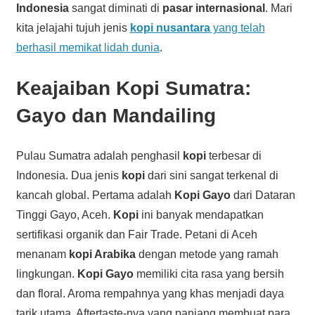
Indonesia
sangat diminati di
pasar internasional
. Mari
kita jelajahi tujuh jenis
kopi nusantara
yang telah
berhasil memikat lidah dunia
.
Keajaiban Kopi Sumatra:
Gayo dan Mandailing
Pulau Sumatra adalah penghasil
kopi
terbesar di
Indonesia. Dua jenis
kopi
dari sini sangat terkenal di
kancah global. Pertama adalah
Kopi Gayo
dari Dataran
Tinggi Gayo, Aceh.
Kopi
ini banyak mendapatkan
sertifikasi organik dan Fair Trade. Petani di Aceh
menanam
kopi Arabika
dengan metode yang ramah
lingkungan.
Kopi Gayo
memiliki cita rasa yang bersih
dan floral. Aroma rempahnya yang khas menjadi daya
tarik utama. Aftertaste-nya yang panjang membuat para