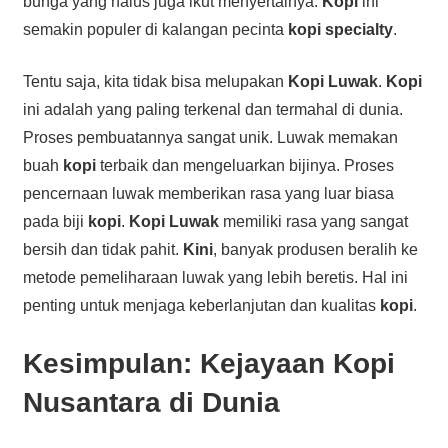
bunga yang halus juga ikut menyertainya.
Kopi
ini
semakin populer di kalangan pecinta
kopi specialty
.
Tentu saja, kita tidak bisa melupakan
Kopi Luwak
.
Kopi
ini adalah yang paling terkenal dan termahal di dunia.
Proses pembuatannya sangat unik. Luwak memakan
buah
kopi
terbaik dan mengeluarkan bijinya. Proses
pencernaan luwak memberikan rasa yang luar biasa
pada biji
kopi
.
Kopi Luwak
memiliki rasa yang sangat
bersih dan tidak pahit.
Kini
, banyak produsen beralih ke
metode pemeliharaan luwak yang lebih beretis. Hal ini
penting untuk menjaga keberlanjutan dan kualitas
kopi
.
Kesimpulan: Kejayaan Kopi
Nusantara di Dunia