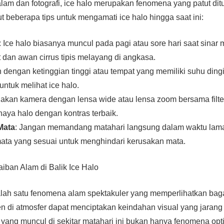
am dan fotografi, ice halo merupakan fenomena yang patut di
t beberapa tips untuk mengamati ice halo hingga saat ini:
: Ice halo biasanya muncul pada pagi atau sore hari saat sinar 
t dan awan cirrus tipis melayang di angkasa.
 dengan ketinggian tinggi atau tempat yang memiliki suhu dingi
untuk melihat ice halo.
nakan kamera dengan lensa wide atau lensa zoom bersama filter
ya halo dengan kontras terbaik.
Mata
: Jangan memandang matahari langsung dalam waktu lam
ata yang sesuai untuk menghindari kerusakan mata.
iban Alam di Balik Ice Halo
alah satu fenomena alam spektakuler yang memperlihatkan bag
n di atmosfer dapat menciptakan keindahan visual yang jara
yang muncul di sekitar matahari ini bukan hanya fenomena opti