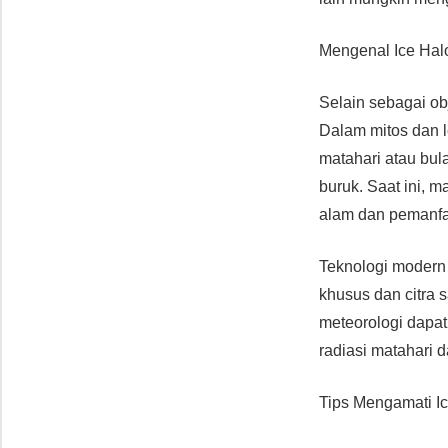
Mengenal Ice Hal
Selain sebagai ob
Dalam mitos dan l
matahari atau bul
buruk. Saat ini, 
alam dan pemanfaa
Teknologi moder
khusus dan citra s
meteorologi dapat
radiasi matahari d
Tips Mengamati I