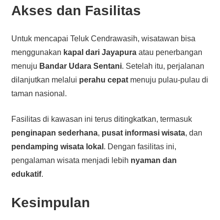
Akses dan Fasilitas
Untuk mencapai Teluk Cendrawasih, wisatawan bisa
menggunakan
kapal dari Jayapura
atau penerbangan
menuju
Bandar Udara Sentani
. Setelah itu, perjalanan
dilanjutkan melalui
perahu cepat
menuju pulau-pulau di
taman nasional.
Fasilitas di kawasan ini terus ditingkatkan, termasuk
penginapan sederhana
,
pusat informasi wisata
, dan
pendamping wisata lokal
. Dengan fasilitas ini,
pengalaman wisata menjadi lebih
nyaman dan
edukatif
.
Kesimpulan