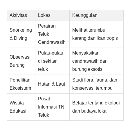
Aktivitas
Lokasi
Keunggulan
Perairan
Snorkeling
Melihat terumbu
Teluk
& Diving
karang dan ikan tropis
Cendrawasih
Pulau-pulau
Menyaksikan
Observasi
di sekitar
cendrawasih dan
Burung
teluk
burung eksotis
Penelitian
Studi flora, fauna, dan
Hutan & Laut
Ekosistem
konservasi terumbu
Pusat
Wisata
Belajar tentang ekologi
Informasi TN
Edukasi
dan budaya lokal
Teluk