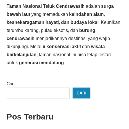
Taman Nasional Teluk Cendrawasih
adalah
surga
bawah laut
yang memadukan
keindahan alam,
keanekaragaman hayati, dan budaya lokal
. Keunikan
terumbu karang, pulau eksotis, dan
burung
cendrawasih
menjadikannya destinasi yang wajib
dikunjungi. Melalui
konservasi aktif
dan
wisata
berkelanjutan
, taman nasional ini bisa tetap lestari
untuk
generasi mendatang
.
Cari
CARI
Pos Terbaru