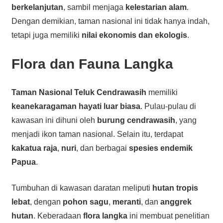
berkelanjutan
, sambil menjaga
kelestarian alam
.
Dengan demikian, taman nasional ini tidak hanya indah,
tetapi juga memiliki
nilai ekonomis dan ekologis
.
Flora dan Fauna Langka
Taman Nasional Teluk Cendrawasih
memiliki
keanekaragaman hayati luar biasa
. Pulau-pulau di
kawasan ini dihuni oleh
burung cendrawasih
, yang
menjadi ikon taman nasional. Selain itu, terdapat
kakatua raja
,
nuri
, dan berbagai
spesies endemik
Papua
.
Tumbuhan di kawasan daratan meliputi
hutan tropis
lebat
, dengan
pohon sagu
,
meranti
, dan
anggrek
hutan
. Keberadaan
flora langka
ini membuat penelitian