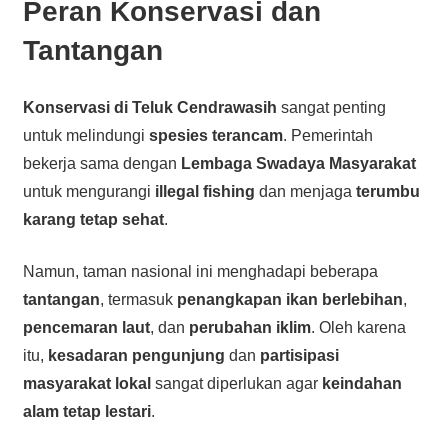
Peran Konservasi dan
Tantangan
Konservasi di Teluk Cendrawasih
sangat penting
untuk melindungi
spesies terancam
. Pemerintah
bekerja sama dengan
Lembaga Swadaya Masyarakat
untuk mengurangi
illegal fishing
dan menjaga
terumbu
karang tetap sehat
.
Namun, taman nasional ini menghadapi beberapa
tantangan
, termasuk
penangkapan ikan berlebihan
,
pencemaran laut
, dan
perubahan iklim
. Oleh karena
itu,
kesadaran pengunjung
dan
partisipasi
masyarakat lokal
sangat diperlukan agar
keindahan
alam tetap lestari
.