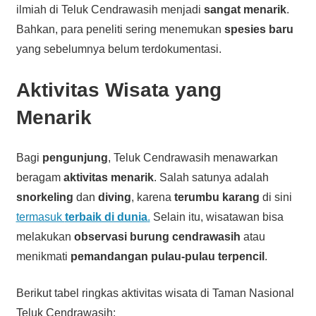
ilmiah di Teluk Cendrawasih menjadi
sangat menarik
.
Bahkan, para peneliti sering menemukan
spesies baru
yang sebelumnya belum terdokumentasi.
Aktivitas Wisata yang
Menarik
Bagi
pengunjung
, Teluk Cendrawasih menawarkan
beragam
aktivitas menarik
. Salah satunya adalah
snorkeling
dan
diving
, karena
terumbu karang
di sini
termasuk
terbaik di dunia
.
Selain itu, wisatawan bisa
melakukan
observasi burung cendrawasih
atau
menikmati
pemandangan pulau-pulau terpencil
.
Berikut tabel ringkas aktivitas wisata di Taman Nasional
Teluk Cendrawasih: