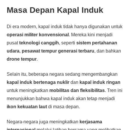
Masa Depan Kapal Induk
Di era modern, kapal induk tidak hanya digunakan untuk
operasi militer konvensional
. Mereka kini menjadi
pusat
teknologi canggih
, seperti
sistem pertahanan
udara
,
pesawat tempur generasi terbaru
, dan bahkan
drone tempur
.
Selain itu, beberapa negara sedang mengembangkan
kapal induk bertenaga nuklir
dan
kapal induk ringan
untuk meningkatkan
mobilitas dan fleksibilitas
. Tren ini
menunjukkan bahwa kapal induk akan tetap menjadi
ikon kekuatan laut
di masa depan.
Negara-negara juga meningkatkan
kerjasama
internasional
melalui latihan bersama yang melibatkan