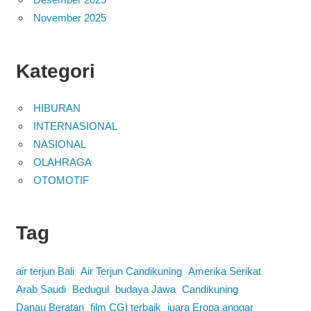
November 2025
Kategori
HIBURAN
INTERNASIONAL
NASIONAL
OLAHRAGA
OTOMOTIF
Tag
air terjun Bali
Air Terjun Candikuning
Amerika Serikat
Arab Saudi
Bedugul
budaya Jawa
Candikuning
Danau Beratan
film CGI terbaik
juara Eropa anggar