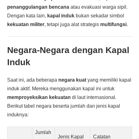
penanggulangan bencana
atau evakuasi warga sipil.
Dengan kata lain,
kapal induk
bukan sekadar simbol
kekuatan militer
, tetapi juga alat strategis
multifungsi
.
Negara-Negara dengan Kapal
Induk
Saat ini, ada beberapa
negara kuat
yang memiliki kapal
induk aktif. Mereka menggunakan kapal ini untuk
memproyeksikan kekuatan
di laut internasional.
Berikut tabel negara beserta jumlah dan jenis kapal
induknya:
Jumlah
Jenis Kapal
Catatan