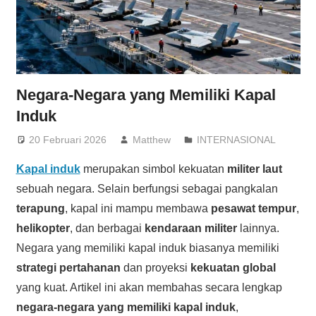
Negara-Negara yang Memiliki Kapal
Induk
20 Februari 2026
Matthew
INTERNASIONAL
Kapal induk
merupakan simbol kekuatan
militer laut
sebuah negara. Selain berfungsi sebagai pangkalan
terapung
, kapal ini mampu membawa
pesawat tempur
,
helikopter
, dan berbagai
kendaraan militer
lainnya.
Negara yang memiliki kapal induk biasanya memiliki
strategi pertahanan
dan proyeksi
kekuatan global
yang kuat. Artikel ini akan membahas secara lengkap
negara-negara yang memiliki kapal induk
,