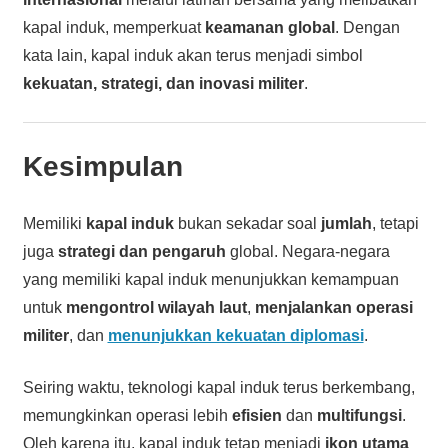
kapal induk, memperkuat
keamanan global
. Dengan
kata lain, kapal induk akan terus menjadi simbol
kekuatan, strategi, dan inovasi militer
.
Kesimpulan
Memiliki
kapal induk
bukan sekadar soal
jumlah
, tetapi
juga
strategi dan pengaruh
global. Negara-negara
yang memiliki kapal induk menunjukkan kemampuan
untuk
mengontrol wilayah laut
,
menjalankan operasi
militer
, dan
menunjukkan kekuatan diplomasi
.
Seiring waktu, teknologi kapal induk terus berkembang,
memungkinkan operasi lebih
efisien
dan
multifungsi
.
Oleh karena itu, kapal induk tetap menjadi
ikon utama