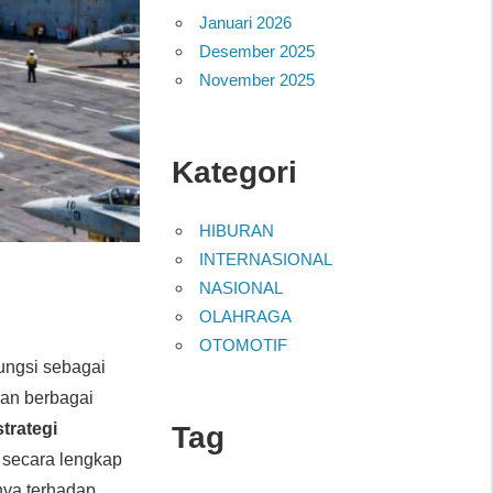
Januari 2026
Desember 2025
November 2025
Kategori
HIBURAN
INTERNASIONAL
NASIONAL
OLAHRAGA
OTOMOTIF
ungsi sebagai
dan berbagai
strategi
Tag
 secara lengkap
ya terhadap