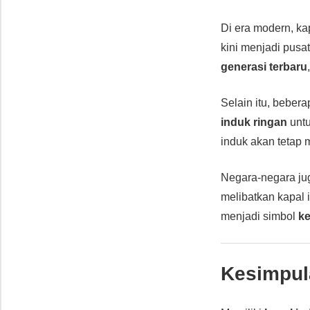
Di era modern, ka
kini menjadi pusa
generasi terbaru
Selain itu, bebe
induk ringan
unt
induk akan tetap
Negara-negara j
melibatkan kapal
menjadi simbol
ke
Kesimpul