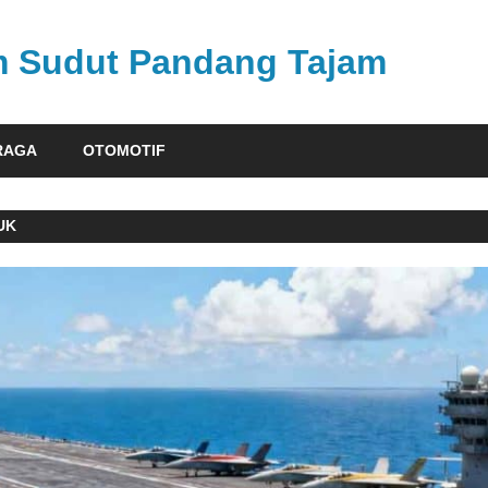
am Sudut Pandang Tajam
RAGA
OTOMOTIF
UK