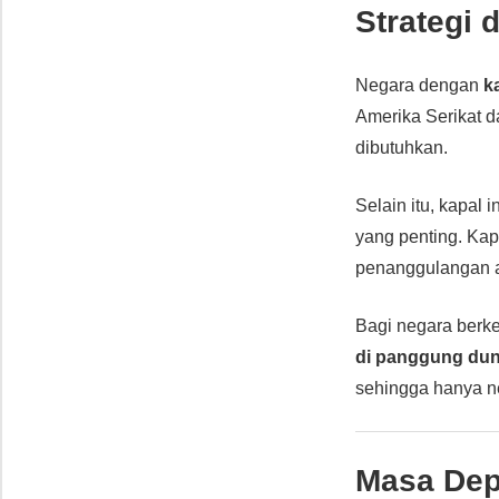
Strategi 
Negara dengan
k
Amerika Serikat 
dibutuhkan.
Selain itu, kapa
yang penting. Kap
penanggulangan 
Bagi negara berk
di panggung dun
sehingga hanya 
Masa Dep