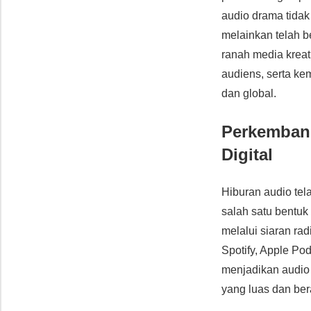
audio drama tidak
melainkan telah b
ranah media kreati
audiens, serta k
dan global.
Perkemban
Digital
Hiburan audio tel
salah satu bentuk
melalui siaran ra
Spotify, Apple Po
menjadikan audio
yang luas dan be