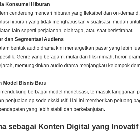
la Konsumsi Hiburan
rn cenderung mencari hiburan yang fleksibel dan on-demand.
usi hiburan yang tidak mengharuskan visualisasi, mudah untuk
tan lain seperti perjalanan, olahraga, atau saat beristirahat.
ar dan Segmentasi Audiens
dalam bentuk audio drama kini menargetkan pasar yang lebih lu
esifik. Genre yang beragam, mulai dari fiksi ilmiah, horor, dra
 sejarah, memungkinkan audio drama menjangkau kelompok dem
n Model Bisnis Baru
al mendukung berbagai model monetisasi, termasuk langganan p
an penjualan episode eksklusif. Hal ini memberikan peluang bag
endapatan yang lebih stabil dan berkelanjutan.
a sebagai Konten Digital yang Inovatif