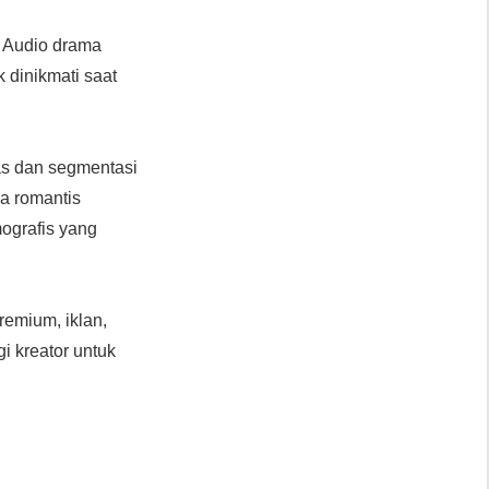
 Audio drama
 dinikmati saat
as dan segmentasi
ma romantis
ografis yang
remium, iklan,
i kreator untuk