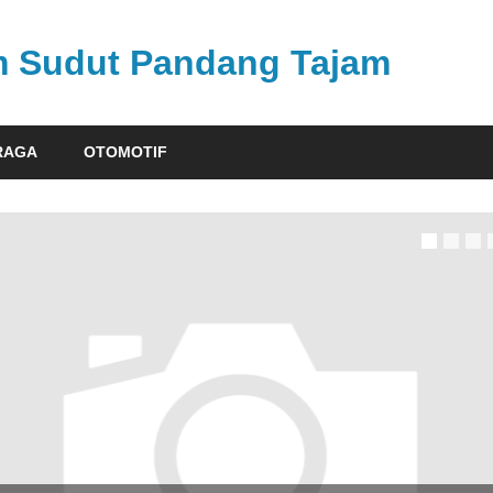
am Sudut Pandang Tajam
RAGA
OTOMOTIF