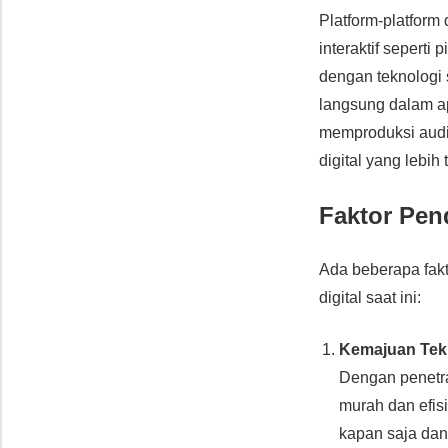
Platform-platform 
interaktif seperti 
dengan teknologi
langsung dalam ap
memproduksi audi
digital yang lebih 
Faktor Pen
Ada beberapa fakt
digital saat ini:
Kemajuan Tekn
Dengan penetras
murah dan efis
kapan saja dan 