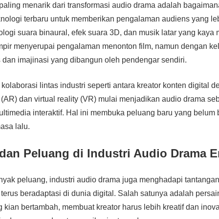
paling menarik dari transformasi audio drama adalah bagaimana 
nologi terbaru untuk memberikan pengalaman audiens yang le
ogi suara binaural, efek suara 3D, dan musik latar yang kaya
ampir menyerupai pengalaman menonton film, namun dengan ke
dan imajinasi yang dibangun oleh pendengar sendiri.
 kolaborasi lintas industri seperti antara kreator konten digital 
 (AR) dan virtual reality (VR) mulai menjadikan audio drama se
ltimedia interaktif. Hal ini membuka peluang baru yang belum
asa lalu.
dan Peluang di Industri Audio Drama Er
nyak peluang, industri audio drama juga menghadapi tantangan
 terus beradaptasi di dunia digital. Salah satunya adalah persai
g kian bertambah, membuat kreator harus lebih kreatif dan inova