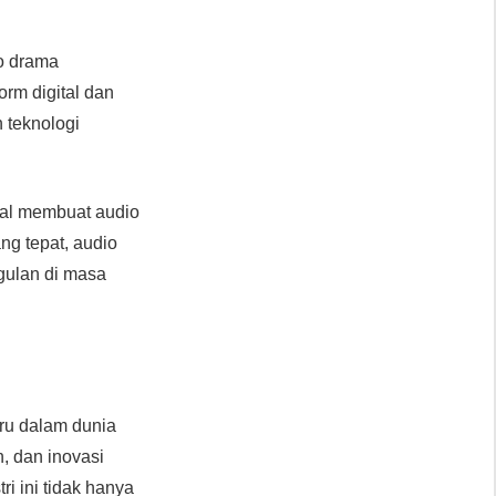
io drama
orm digital dan
 teknologi
nal membuat audio
ng tepat, audio
ggulan di masa
aru dalam dunia
, dan inovasi
i ini tidak hanya