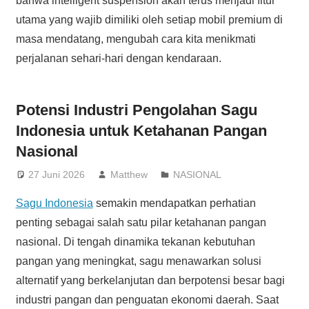
bahwa intelligent suspension akan terus menjadi fitur
utama yang wajib dimiliki oleh setiap mobil premium di
masa mendatang, mengubah cara kita menikmati
perjalanan sehari-hari dengan kendaraan.
Potensi Industri Pengolahan Sagu
Indonesia untuk Ketahanan Pangan
Nasional
27 Juni 2026
Matthew
NASIONAL
Sagu Indonesia
semakin mendapatkan perhatian
penting sebagai salah satu pilar ketahanan pangan
nasional. Di tengah dinamika tekanan kebutuhan
pangan yang meningkat, sagu menawarkan solusi
alternatif yang berkelanjutan dan berpotensi besar bagi
industri pangan dan penguatan ekonomi daerah. Saat