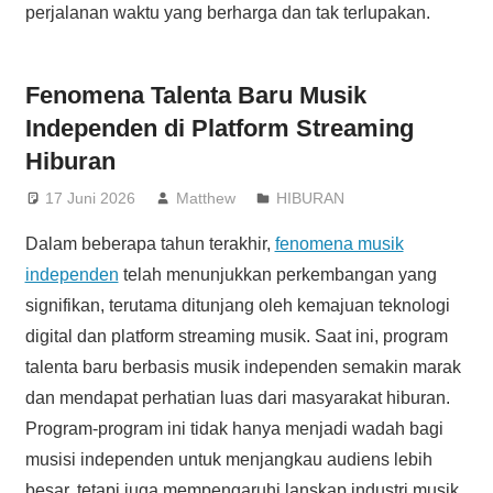
perjalanan waktu yang berharga dan tak terlupakan.
Fenomena Talenta Baru Musik
Independen di Platform Streaming
Hiburan
17 Juni 2026
Matthew
HIBURAN
Dalam beberapa tahun terakhir,
fenomena musik
independen
telah menunjukkan perkembangan yang
signifikan, terutama ditunjang oleh kemajuan teknologi
digital dan platform streaming musik. Saat ini, program
talenta baru berbasis musik independen semakin marak
dan mendapat perhatian luas dari masyarakat hiburan.
Program-program ini tidak hanya menjadi wadah bagi
musisi independen untuk menjangkau audiens lebih
besar, tetapi juga mempengaruhi lanskap industri musik