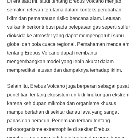
Di era saat ini, studi tentang Erebus Volcano menjadi
semakin relevan terutama dalam konteks perubahan
iklim dan pemantauan risiko bencana alam. Letusan
vulkanik berkontribusi pada pelepasan gas seperti sulfur
dioksida ke atmosfer yang dapat mempengaruhi suhu
global dan pola cuaca regional. Pemahaman mendalam
tentang Erebus Volcano dapat membantu
mengembangkan model yang lebih akurat dalam
memprediksi letusan dan dampaknya terhadap iklim.
Selain itu, Erebus Volcano juga berperan sebagai pusat
penelitian tentang ekosistem unik di lingkungan ekstrem
karena kehidupan mikroba dan organisme khusus
mampu bertahan di sekitar danau lava yang sangat
panas dan beracun. Penemuan terbaru tentang
mikroorganisme extremophile di sekitar Erebus
membuka peluang studi bioteknologi dan pemahaman