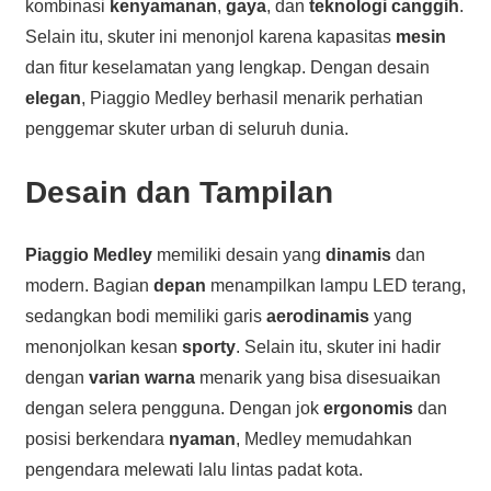
kombinasi
kenyamanan
,
gaya
, dan
teknologi canggih
.
Selain itu, skuter ini menonjol karena kapasitas
mesin
dan fitur keselamatan yang lengkap. Dengan desain
elegan
, Piaggio Medley berhasil menarik perhatian
penggemar skuter urban di seluruh dunia.
Desain dan Tampilan
Piaggio Medley
memiliki desain yang
dinamis
dan
modern. Bagian
depan
menampilkan lampu LED terang,
sedangkan bodi memiliki garis
aerodinamis
yang
menonjolkan kesan
sporty
. Selain itu, skuter ini hadir
dengan
varian warna
menarik yang bisa disesuaikan
dengan selera pengguna. Dengan jok
ergonomis
dan
posisi berkendara
nyaman
, Medley memudahkan
pengendara melewati lalu lintas padat kota.