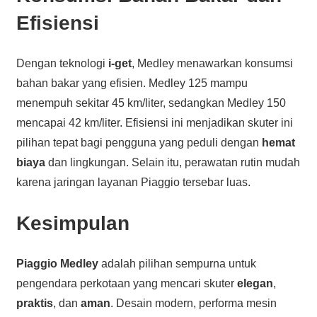
Efisiensi
Dengan teknologi
i-get
, Medley menawarkan konsumsi
bahan bakar yang efisien. Medley 125 mampu
menempuh sekitar 45 km/liter, sedangkan Medley 150
mencapai 42 km/liter. Efisiensi ini menjadikan skuter ini
pilihan tepat bagi pengguna yang peduli dengan
hemat
biaya
dan lingkungan. Selain itu, perawatan rutin mudah
karena jaringan layanan Piaggio tersebar luas.
Kesimpulan
Piaggio Medley
adalah pilihan sempurna untuk
pengendara perkotaan yang mencari skuter
elegan
,
praktis
, dan
aman
. Desain modern, performa mesin