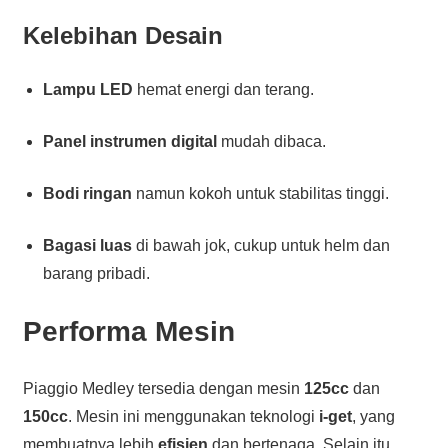
Kelebihan Desain
Lampu LED
hemat energi dan terang.
Panel instrumen digital
mudah dibaca.
Bodi ringan
namun kokoh untuk stabilitas tinggi.
Bagasi luas
di bawah jok, cukup untuk helm dan
barang pribadi.
Performa Mesin
Piaggio Medley tersedia dengan mesin
125cc
dan
150cc
. Mesin ini menggunakan teknologi
i-get
, yang
membuatnya lebih
efisien
dan bertenaga. Selain itu,