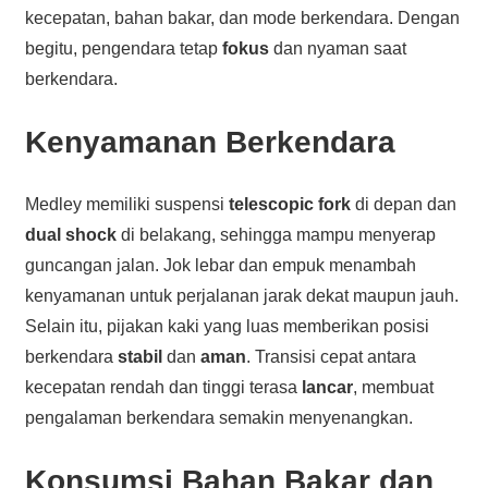
kecepatan, bahan bakar, dan mode berkendara. Dengan
begitu, pengendara tetap
fokus
dan nyaman saat
berkendara.
Kenyamanan Berkendara
Medley memiliki suspensi
telescopic fork
di depan dan
dual shock
di belakang, sehingga mampu menyerap
guncangan jalan. Jok lebar dan empuk menambah
kenyamanan untuk perjalanan jarak dekat maupun jauh.
Selain itu, pijakan kaki yang luas memberikan posisi
berkendara
stabil
dan
aman
. Transisi cepat antara
kecepatan rendah dan tinggi terasa
lancar
, membuat
pengalaman berkendara semakin menyenangkan.
Konsumsi Bahan Bakar dan