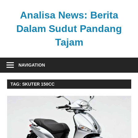
Skip
to
Analisa News: Berita
content
Dalam Sudut Pandang
Tajam
Ulasan
kritis
NAVIGATION
dan
akurat
TAG:
SKUTER 150CC
dari
dunia,
politik,
dan
olahraga