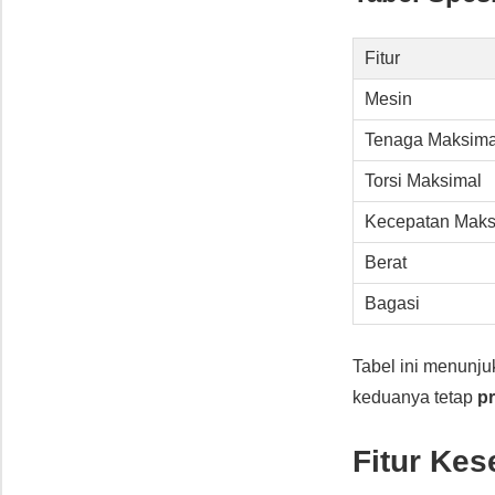
Fitur
Mesin
Tenaga Maksima
Torsi Maksimal
Kecepatan Maks
Berat
Bagasi
Tabel ini menunj
keduanya tetap
pr
Fitur Kes