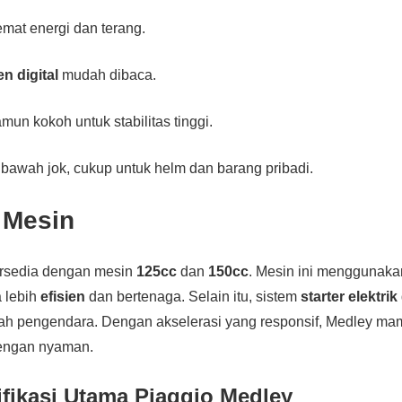
mat energi dan terang.
n digital
mudah dibaca.
mun kokoh untuk stabilitas tinggi.
 bawah jok, cukup untuk helm dan barang pribadi.
 Mesin
ersedia dengan mesin
125cc
dan
150cc
. Mesin ini menggunaka
 lebih
efisien
dan bertenaga. Selain itu, sistem
starter elektrik
 pengendara. Dengan akselerasi yang responsif, Medley m
dengan nyaman.
ifikasi Utama Piaggio Medley