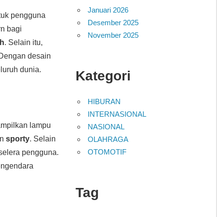
Januari 2026
ntuk pengguna
Desember 2025
rn bagi
November 2025
ih
. Selain itu,
 Dengan desain
luruh dunia.
Kategori
HIBURAN
INTERNASIONAL
mpilkan lampu
NASIONAL
an
sporty
. Selain
OLAHRAGA
OTOMOTIF
selera pengguna.
engendara
Tag