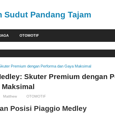
am Sudut Pandang Tajam
RAGA
OTOMOTIF
Medley: Skuter Premium dengan P
 Maksimal
Matthew
OTOMOTIF
an Posisi Piaggio Medley