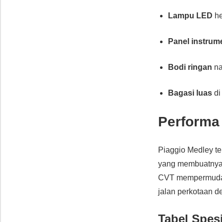
Lampu LED
he
Panel instrume
Bodi ringan
na
Bagasi luas
di
Performa
Piaggio Medley t
yang membuatnya
CVT mempermudah
jalan perkotaan 
Tabel Spes