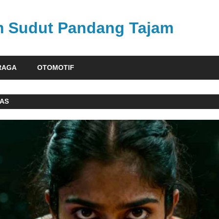
am Sudut Pandang Tajam
RAGA
OTOMOTIF
MAS