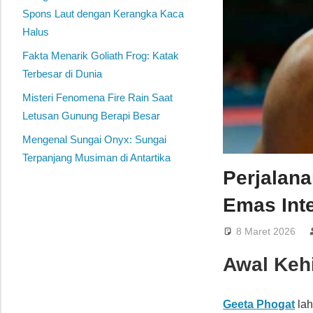
Spons Laut dengan Kerangka Kaca
Halus
Fakta Menarik Goliath Frog: Katak
Terbesar di Dunia
Misteri Fenomena Fire Rain Saat
Letusan Gunung Berapi Besar
Mengenal Sungai Onyx: Sungai
Terpanjang Musiman di Antartika
Perjalana
Emas Int
8 Maret 2026
Awal Keh
Geeta Phogat
lah