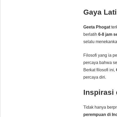
Gaya Lati
Geeta Phogat
ter
berlatih
6-8 jam s
selalu menekank
Filosofi yang ia
percaya bahwa set
Berkat filosofi ini,
percaya diri.
Inspirasi
Tidak hanya berpre
perempuan di In