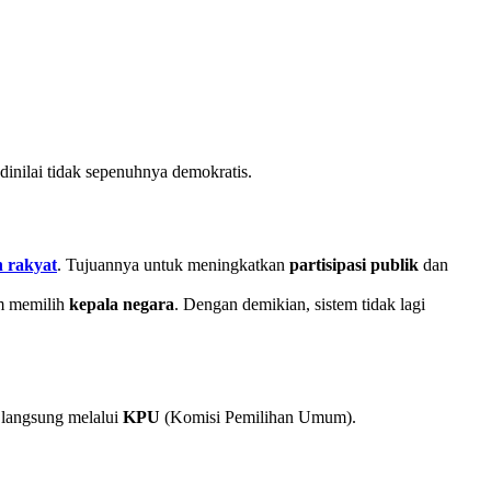
 dinilai tidak sepenuhnya demokratis.
h rakyat
. Tujuannya untuk meningkatkan
partisipasi publik
dan
am memilih
kepala negara
. Dengan demikian, sistem tidak lagi
 langsung melalui
KPU
(Komisi Pemilihan Umum).