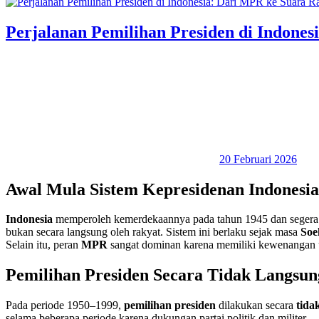
Perjalanan Pemilihan Presiden di Indone
20 Februari 2026
Awal Mula Sistem Kepresidenan Indonesia
Indonesia
memperoleh kemerdekaannya pada tahun 1945 dan seger
bukan secara langsung oleh rakyat. Sistem ini berlaku sejak masa
Soe
Selain itu, peran
MPR
sangat dominan karena memiliki kewenangan un
Pemilihan Presiden Secara Tidak Langsun
Pada periode 1950–1999,
pemilihan presiden
dilakukan secara
tida
selama beberapa periode karena dukungan partai politik dan militer.