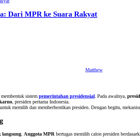
sia: Dari MPR ke Suara Rakyat
Matthew
a membentuk sistem
pemerintahan presidensial
. Pada awalnya,
presi
karno
, presiden pertama Indonesia.
tuk memilih dan memberhentikan presiden. Dengan begitu, mekanisme 
g
k langsung
.
Anggota MPR
bertugas memilih calon presiden berdasark