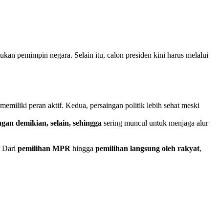
an pemimpin negara. Selain itu, calon presiden kini harus melalui
memiliki peran aktif. Kedua, persaingan politik lebih sehat meski
engan demikian, selain, sehingga
sering muncul untuk menjaga alur
. Dari
pemilihan MPR
hingga
pemilihan langsung oleh rakyat
,