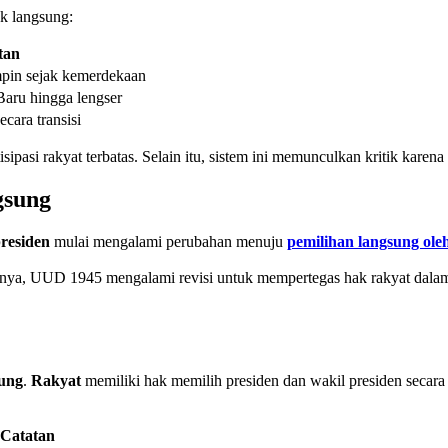
ak langsung:
tan
pin sejak kemerdekaan
aru hingga lengser
cara transisi
sipasi rakyat terbatas. Selain itu, sistem ini memunculkan kritik karena
gsung
residen
mulai mengalami perubahan menuju
pemilihan langsung ole
isalnya, UUD 1945 mengalami revisi untuk mempertegas hak rakyat dal
sung
.
Rakyat
memiliki hak memilih presiden dan wakil presiden secara
Catatan