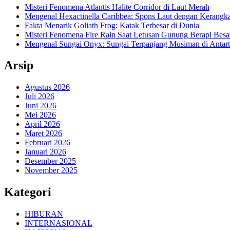
Misteri Fenomena Atlantis Halite Corridor di Laut Merah
Mengenal Hexactinella Caribbea: Spons Laut dengan Kerangk
Fakta Menarik Goliath Frog: Katak Terbesar di Dunia
Misteri Fenomena Fire Rain Saat Letusan Gunung Berapi Besa
Mengenal Sungai Onyx: Sungai Terpanjang Musiman di Antart
Arsip
Agustus 2026
Juli 2026
Juni 2026
Mei 2026
April 2026
Maret 2026
Februari 2026
Januari 2026
Desember 2025
November 2025
Kategori
HIBURAN
INTERNASIONAL