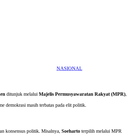
NASIONAL
den
ditunjuk melalui
Majelis Permusyawaratan Rakyat (MPR)
,
demokrasi masih terbatas pada elit politik.
an konsensus politik. Misalnya,
Soeharto
terpilih melalui MPR