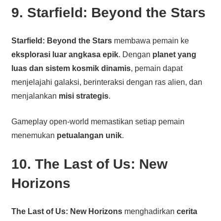
9. Starfield: Beyond the Stars
Starfield: Beyond the Stars
membawa pemain ke
eksplorasi luar angkasa epik
. Dengan
planet yang
luas dan sistem kosmik dinamis
, pemain dapat
menjelajahi galaksi, berinteraksi dengan ras alien, dan
menjalankan
misi strategis
.
Gameplay open-world memastikan setiap pemain
menemukan
petualangan unik
.
10. The Last of Us: New
Horizons
The Last of Us: New Horizons
menghadirkan
cerita