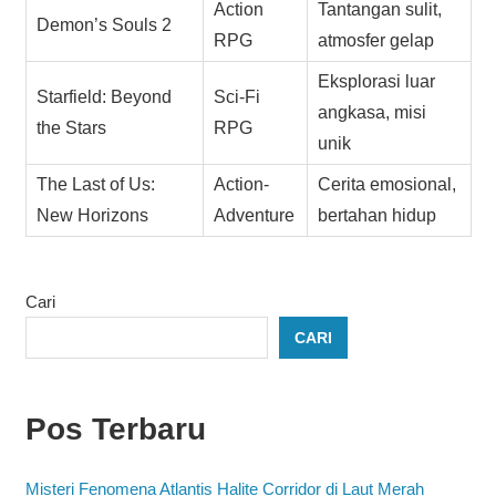
Action
Tantangan sulit,
Demon’s Souls 2
RPG
atmosfer gelap
Eksplorasi luar
Starfield: Beyond
Sci-Fi
angkasa, misi
the Stars
RPG
unik
The Last of Us:
Action-
Cerita emosional,
New Horizons
Adventure
bertahan hidup
Cari
CARI
Pos Terbaru
Misteri Fenomena Atlantis Halite Corridor di Laut Merah