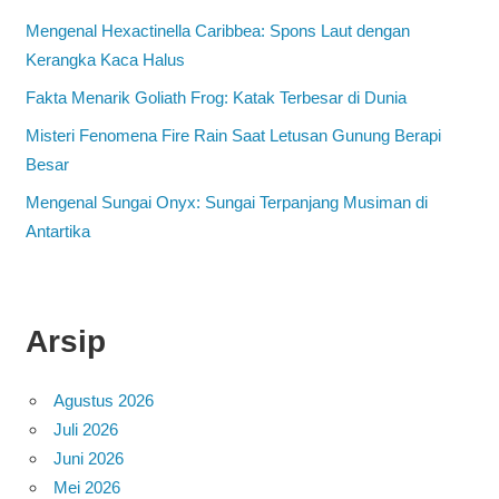
Mengenal Hexactinella Caribbea: Spons Laut dengan
Kerangka Kaca Halus
Fakta Menarik Goliath Frog: Katak Terbesar di Dunia
Misteri Fenomena Fire Rain Saat Letusan Gunung Berapi
Besar
Mengenal Sungai Onyx: Sungai Terpanjang Musiman di
Antartika
Arsip
Agustus 2026
Juli 2026
Juni 2026
Mei 2026