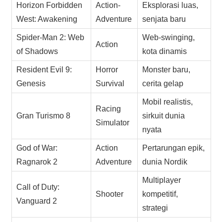
Horizon Forbidden
Action-
Eksplorasi luas,
West: Awakening
Adventure
senjata baru
Spider-Man 2: Web
Web-swinging,
Action
of Shadows
kota dinamis
Resident Evil 9:
Horror
Monster baru,
Genesis
Survival
cerita gelap
Mobil realistis,
Racing
Gran Turismo 8
sirkuit dunia
Simulator
nyata
God of War:
Action
Pertarungan epik,
Ragnarok 2
Adventure
dunia Nordik
Multiplayer
Call of Duty:
Shooter
kompetitif,
Vanguard 2
strategi