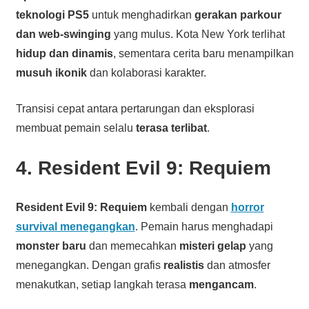
teknologi PS5
untuk menghadirkan
gerakan parkour
dan web-swinging
yang mulus. Kota New York terlihat
hidup dan dinamis
, sementara cerita baru menampilkan
musuh ikonik
dan kolaborasi karakter.
Transisi cepat antara pertarungan dan eksplorasi
membuat pemain selalu
terasa terlibat
.
4. Resident Evil 9:
Requiem
Resident Evil 9:
Requiem
kembali dengan
horror
survival menegangkan
. Pemain harus menghadapi
monster baru
dan memecahkan
misteri gelap
yang
menegangkan. Dengan grafis
realistis
dan atmosfer
menakutkan, setiap langkah terasa
mengancam
.