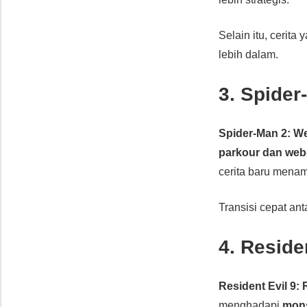
Selain itu, cerita
lebih dalam.
3. Spide
Spider-Man 2: W
parkour dan web
cerita baru mena
Transisi cepat an
4. Reside
Resident Evil 9:
menghadapi
mons