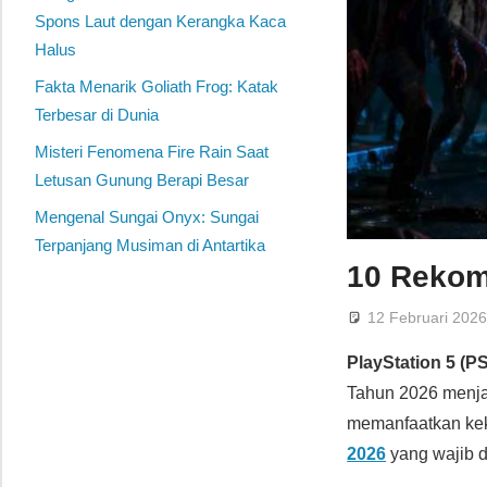
Spons Laut dengan Kerangka Kaca
Halus
Fakta Menarik Goliath Frog: Katak
Terbesar di Dunia
Misteri Fenomena Fire Rain Saat
Letusan Gunung Berapi Besar
Mengenal Sungai Onyx: Sungai
Terpanjang Musiman di Antartika
10 Rekom
12 Februari 202
PlayStation 5 (P
Tahun 2026 menja
memanfaatkan kek
2026
yang wajib 