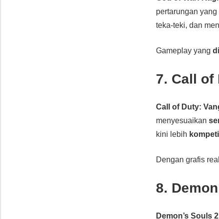
pertarungan yang
teka-teki, dan m
Gameplay yang
d
7. Call o
Call of Duty: Va
menyesuaikan
se
kini lebih
kompetit
Dengan grafis rea
8. Demon
Demon’s Souls 2