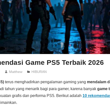
endasi Game PS5 Terbaik 2026
6
Matthew
HIBURAN
S5)
terus menghadirkan pengalaman gaming yang
mendalam 
di tahun yang menarik bagi para gamer, karena banyak
game t
uatan grafis dan performa PS5. Berikut adalah
10 rekomenda
dimainkan.