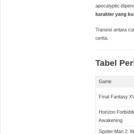
apocalyptic dipe
karakter yang ku
Transisi antara c
cerita.
Tabel Pe
Game
Final Fantasy X
Horizon Forbidd
Awakening
Spider-Man 2: 