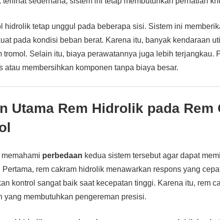
k terlihat sederhana, sistem ini tetap membutuhkan perhatian kh
 hidrolik tetap unggul pada beberapa sisi. Sistem ini memberi
uat pada kondisi beban berat. Karena itu, banyak kendaraan util
romol. Selain itu, biaya perawatannya juga lebih terjangkau.
 atau membersihkan komponen tanpa biaya besar.
n Utama Rem Hidrolik pada Rem
ol
lu memahami
perbedaan
kedua sistem tersebut agar dapat memil
 Pertama, rem cakram hidrolik menawarkan respons yang cepat.
an kontrol sangat baik saat kecepatan tinggi. Karena itu, rem 
n yang membutuhkan pengereman presisi.