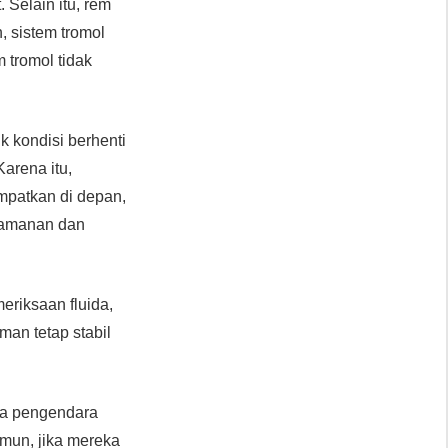
 Selain itu, rem
 sistem tromol
 tromol tidak
 kondisi berhenti
arena itu,
patkan di depan,
eamanan dan
riksaan fluida,
man tetap stabil
ika pengendara
amun, jika mereka