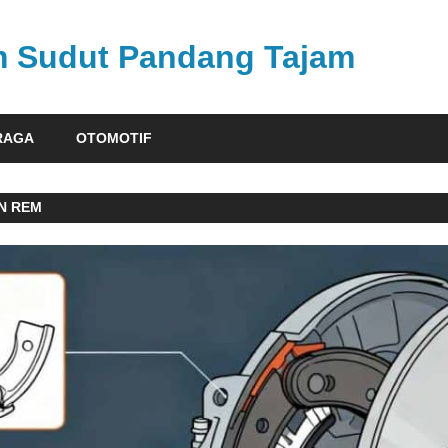
am Sudut Pandang Tajam
RAGA
OTOMOTIF
N REM