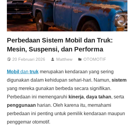
Perbedaan Sistem Mobil dan Truk:
Mesin, Suspensi, dan Performa
20 Februari 2026
Matthew
OTOMOTIF
Mobil
dan
truk
merupakan kendaraan yang sering
digunakan dalam kehidupan sehari-hari. Namun,
sistem
yang mereka gunakan berbeda secara signifikan.
Perbedaan ini memengaruhi
kinerja
,
daya tahan
, serta
penggunaan
harian. Oleh karena itu, memahami
perbedaan ini penting untuk pemilik kendaraan maupun
penggemar otomotif.