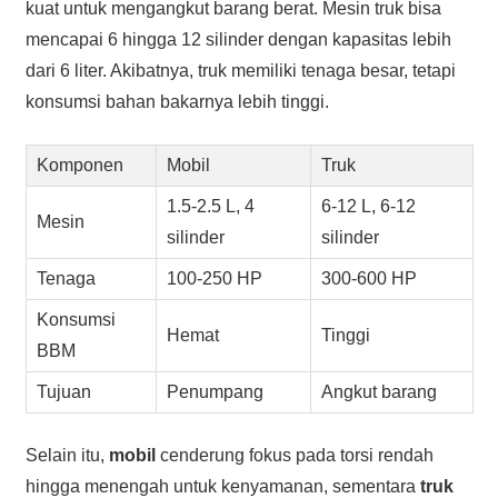
kuat untuk mengangkut barang berat. Mesin truk bisa
mencapai 6 hingga 12 silinder dengan kapasitas lebih
dari 6 liter. Akibatnya, truk memiliki tenaga besar, tetapi
konsumsi bahan bakarnya lebih tinggi.
Komponen
Mobil
Truk
1.5-2.5 L, 4
6-12 L, 6-12
Mesin
silinder
silinder
Tenaga
100-250 HP
300-600 HP
Konsumsi
Hemat
Tinggi
BBM
Tujuan
Penumpang
Angkut barang
Selain itu,
mobil
cenderung fokus pada torsi rendah
hingga menengah untuk kenyamanan, sementara
truk