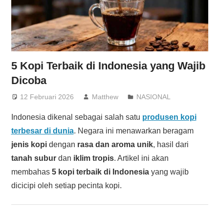
5 Kopi Terbaik di Indonesia yang Wajib
Dicoba
12 Februari 2026
Matthew
NASIONAL
Indonesia dikenal sebagai salah satu
produsen kopi
terbesar di dunia
. Negara ini menawarkan beragam
jenis kopi
dengan
rasa dan aroma unik
, hasil dari
tanah subur
dan
iklim tropis
. Artikel ini akan
membahas
5 kopi terbaik di Indonesia
yang wajib
dicicipi oleh setiap pecinta kopi.