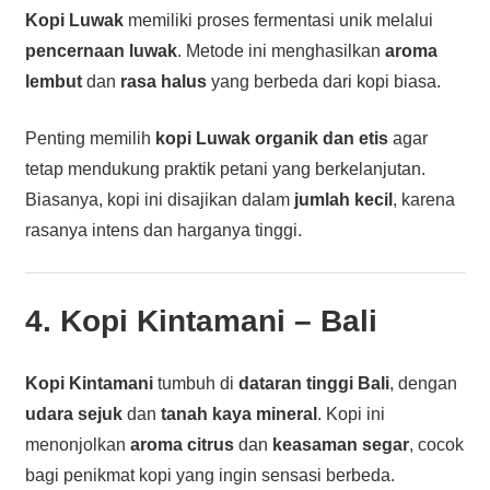
Kopi Luwak
memiliki proses fermentasi unik melalui
pencernaan luwak
. Metode ini menghasilkan
aroma
lembut
dan
rasa halus
yang berbeda dari kopi biasa.
Penting memilih
kopi Luwak organik dan etis
agar
tetap mendukung praktik petani yang berkelanjutan.
Biasanya, kopi ini disajikan dalam
jumlah kecil
, karena
rasanya intens dan harganya tinggi.
4. Kopi Kintamani – Bali
Kopi Kintamani
tumbuh di
dataran tinggi Bali
, dengan
udara sejuk
dan
tanah kaya mineral
. Kopi ini
menonjolkan
aroma citrus
dan
keasaman segar
, cocok
bagi penikmat kopi yang ingin sensasi berbeda.