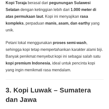
Kopi Toraja
berasal dari
pegunungan Sulawesi
Selatan
dengan ketinggian lebih dari
1.000 meter di
atas permukaan laut
. Kopi ini menyajikan
rasa
kompleks
, perpaduan
manis, asam, dan earthy
yang
unik.
Petani lokal menggunakan
proses semi-wash
,
sehingga kopi tetap mempertahankan karakter alami biji.
Banyak penikmat menyebut kopi ini sebagai salah satu
kopi premium Indonesia
, ideal untuk pencinta kopi
yang ingin menikmati rasa mendalam.
3. Kopi Luwak – Sumatera
dan Jawa