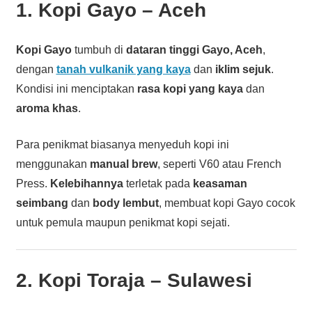
1. Kopi Gayo – Aceh
Kopi Gayo
tumbuh di
dataran tinggi Gayo, Aceh
,
dengan
tanah vulkanik yang kaya
dan
iklim sejuk
.
Kondisi ini menciptakan
rasa kopi yang kaya
dan
aroma khas
.
Para penikmat biasanya menyeduh kopi ini
menggunakan
manual brew
, seperti V60 atau French
Press.
Kelebihannya
terletak pada
keasaman
seimbang
dan
body lembut
, membuat kopi Gayo cocok
untuk pemula maupun penikmat kopi sejati.
2. Kopi Toraja – Sulawesi