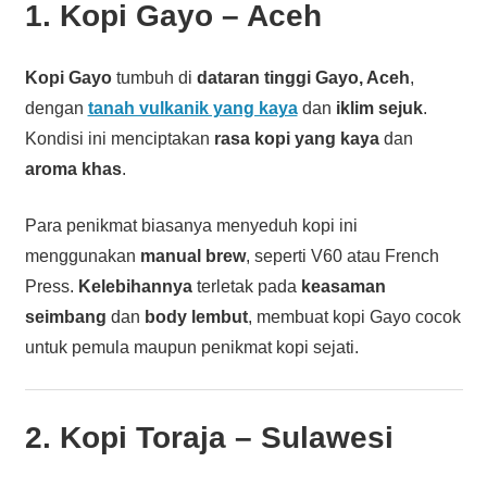
1. Kopi Gayo – Aceh
Kopi Gayo
tumbuh di
dataran tinggi Gayo, Aceh
,
dengan
tanah vulkanik yang kaya
dan
iklim sejuk
.
Kondisi ini menciptakan
rasa kopi yang kaya
dan
aroma khas
.
Para penikmat biasanya menyeduh kopi ini
menggunakan
manual brew
, seperti V60 atau French
Press.
Kelebihannya
terletak pada
keasaman
seimbang
dan
body lembut
, membuat kopi Gayo cocok
untuk pemula maupun penikmat kopi sejati.
2. Kopi Toraja – Sulawesi