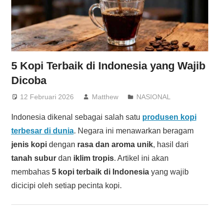
5 Kopi Terbaik di Indonesia yang Wajib
Dicoba
12 Februari 2026
Matthew
NASIONAL
Indonesia dikenal sebagai salah satu
produsen kopi
terbesar di dunia
. Negara ini menawarkan beragam
jenis kopi
dengan
rasa dan aroma unik
, hasil dari
tanah subur
dan
iklim tropis
. Artikel ini akan
membahas
5 kopi terbaik di Indonesia
yang wajib
dicicipi oleh setiap pecinta kopi.