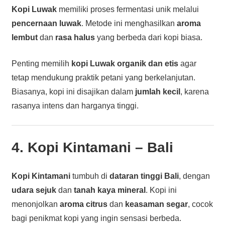
Kopi Luwak
memiliki proses fermentasi unik melalui
pencernaan luwak
. Metode ini menghasilkan
aroma
lembut
dan
rasa halus
yang berbeda dari kopi biasa.
Penting memilih
kopi Luwak organik dan etis
agar
tetap mendukung praktik petani yang berkelanjutan.
Biasanya, kopi ini disajikan dalam
jumlah kecil
, karena
rasanya intens dan harganya tinggi.
4. Kopi Kintamani – Bali
Kopi Kintamani
tumbuh di
dataran tinggi Bali
, dengan
udara sejuk
dan
tanah kaya mineral
. Kopi ini
menonjolkan
aroma citrus
dan
keasaman segar
, cocok
bagi penikmat kopi yang ingin sensasi berbeda.