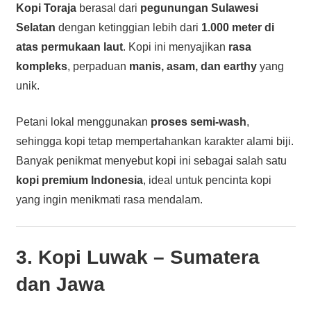
Kopi Toraja
berasal dari
pegunungan Sulawesi
Selatan
dengan ketinggian lebih dari
1.000 meter di
atas permukaan laut
. Kopi ini menyajikan
rasa
kompleks
, perpaduan
manis, asam, dan earthy
yang
unik.
Petani lokal menggunakan
proses semi-wash
,
sehingga kopi tetap mempertahankan karakter alami biji.
Banyak penikmat menyebut kopi ini sebagai salah satu
kopi premium Indonesia
, ideal untuk pencinta kopi
yang ingin menikmati rasa mendalam.
3. Kopi Luwak – Sumatera
dan Jawa