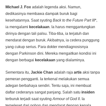
Michael J. Fox
adalah legenda aksi. Namun,
dedikasinya membawa dampak buruk bagi
kesehatannya. Saat syuting
Back to the Future Part III
*,
ia mengalami
kecelakaan
. Ia harus menggantungkan
dirinya dengan tali palsu. Tiba-tiba, ia terjatuh dan
mendarat dengan buruk. Akibatnya, ia cedera punggung
yang cukup serius. Para dokter mendiagnosisnya
dengan Parkinson dini. Mereka mengaitkan kondisi ini
dengan berbagai
kecelakaan
yang dialaminya.
Sementara itu,
Jackie Chan
adalah raja
artis
aksi tanpa
pemeran pengganti. Ia terkenal melakukan semua
adegan berbahaya sendiri. Tentu saja, ini membuat
daftar cederanya sangat panjang. Salah satu
insiden
terburuk terjadi saat syuting
Armour of God II
. Ia
terpeleset dari pohon dan mendarat dengan kepala.