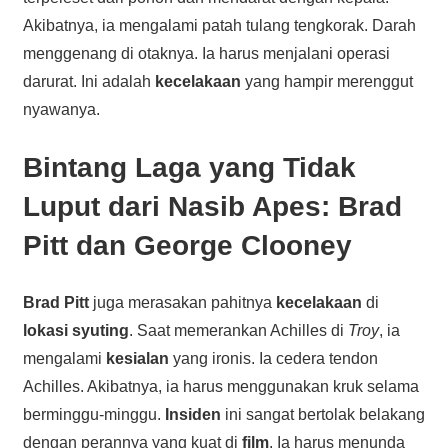
Akibatnya, ia mengalami patah tulang tengkorak. Darah
menggenang di otaknya. Ia harus menjalani operasi
darurat. Ini adalah
kecelakaan
yang hampir merenggut
nyawanya.
Bintang Laga yang Tidak
Luput dari Nasib Apes: Brad
Pitt dan George Clooney
Brad Pitt
juga merasakan pahitnya
kecelakaan
di
lokasi syuting
. Saat memerankan Achilles di
Troy
, ia
mengalami
kesialan
yang ironis. Ia cedera tendon
Achilles. Akibatnya, ia harus menggunakan kruk selama
berminggu-minggu.
Insiden
ini sangat bertolak belakang
dengan perannya yang kuat di
film
. Ia harus menunda