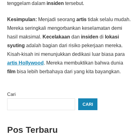
tenggelam dalam
insiden
tersebut.
Kesimpulan:
Menjadi seorang
artis
tidak selalu mudah.
Mereka seringkali mengorbankan keselamatan demi
hasil maksimal.
Kecelakaan
dan
insiden
di
lokasi
syuting
adalah bagian dari risiko pekerjaan mereka.
Kisah-kisah ini menunjukkan dedikasi luar biasa para
artis Hollywood
. Mereka membuktikan bahwa dunia
film
bisa lebih berbahaya dari yang kita bayangkan.
Cari
CARI
Pos Terbaru