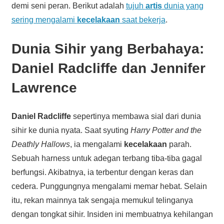
demi seni peran. Berikut adalah
tujuh
artis
dunia yang
sering mengalami
kecelakaan
saat bekerja
.
Dunia Sihir yang Berbahaya:
Daniel Radcliffe dan Jennifer
Lawrence
Daniel Radcliffe
sepertinya membawa sial dari dunia
sihir ke dunia nyata. Saat syuting
Harry Potter and the
Deathly Hallows
, ia mengalami
kecelakaan
parah.
Sebuah harness untuk adegan terbang tiba-tiba gagal
berfungsi. Akibatnya, ia terbentur dengan keras dan
cedera. Punggungnya mengalami memar hebat. Selain
itu, rekan mainnya tak sengaja memukul telinganya
dengan tongkat sihir. Insiden ini membuatnya kehilangan