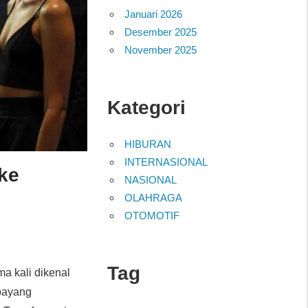
Januari 2026
Desember 2025
November 2025
Kategori
HIBURAN
INTERNASIONAL
 ke
NASIONAL
OLAHRAGA
OTOMOTIF
Tag
ma kali dikenal
-bayang