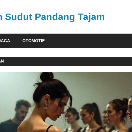
am Sudut Pandang Tajam
RAGA
OTOMOTIF
AN