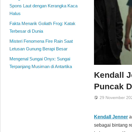
Spons Laut dengan Kerangka Kaca
Halus
Fakta Menarik Goliath Frog: Katak
Terbesar di Dunia
Misteri Fenomena Fire Rain Saat
Letusan Gunung Berapi Besar
Mengenal Sungai Onyx: Sungai
Terpanjang Musiman di Antartika
Kendall J
Puncak D
29 November 20
Kendall Jenner
a
sebagai bintang r