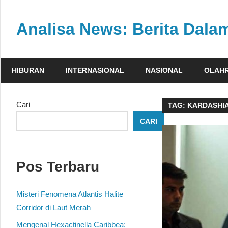
Skip
to
Analisa News: Berita Dal
content
Ulasan
kritis
HIBURAN
INTERNASIONAL
NASIONAL
OLAH
dan
akurat
dari
Cari
TAG:
KARDASHI
dunia,
CARI
politik,
dan
olahraga
Pos Terbaru
Misteri Fenomena Atlantis Halite
Corridor di Laut Merah
Mengenal Hexactinella Caribbea: