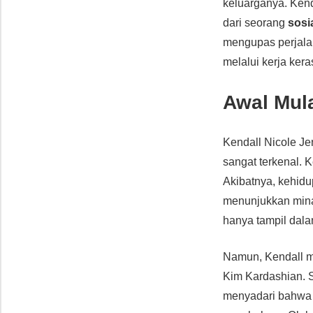
keluarganya. Ke
dari seorang
sosia
mengupas perjala
melalui kerja kera
Awal Mula
Kendall Nicole Je
sangat terkenal. 
Akibatnya, kehidu
menunjukkan min
hanya tampil dala
Namun, Kendall me
Kim Kardashian. S
menyadari bahwa j