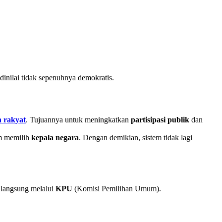
 dinilai tidak sepenuhnya demokratis.
h rakyat
. Tujuannya untuk meningkatkan
partisipasi publik
dan
am memilih
kepala negara
. Dengan demikian, sistem tidak lagi
 langsung melalui
KPU
(Komisi Pemilihan Umum).