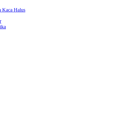
a Kaca Halus
r
ika