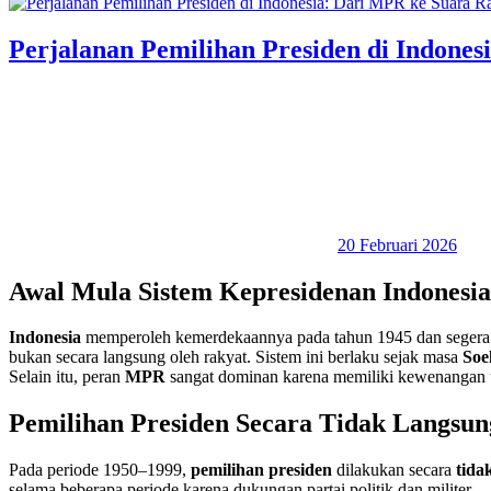
Perjalanan Pemilihan Presiden di Indone
20 Februari 2026
Awal Mula Sistem Kepresidenan Indonesia
Indonesia
memperoleh kemerdekaannya pada tahun 1945 dan seger
bukan secara langsung oleh rakyat. Sistem ini berlaku sejak masa
Soe
Selain itu, peran
MPR
sangat dominan karena memiliki kewenangan un
Pemilihan Presiden Secara Tidak Langsun
Pada periode 1950–1999,
pemilihan presiden
dilakukan secara
tida
selama beberapa periode karena dukungan partai politik dan militer.