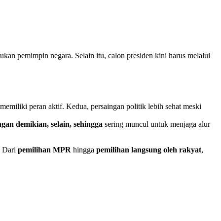
an pemimpin negara. Selain itu, calon presiden kini harus melalui
memiliki peran aktif. Kedua, persaingan politik lebih sehat meski
engan demikian, selain, sehingga
sering muncul untuk menjaga alur
. Dari
pemilihan MPR
hingga
pemilihan langsung oleh rakyat
,