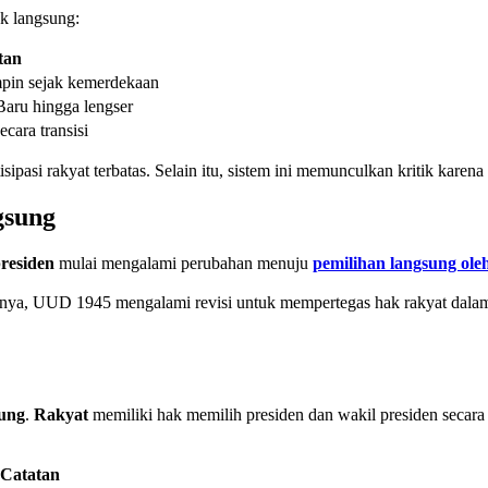
ak langsung:
tan
pin sejak kemerdekaan
aru hingga lengser
cara transisi
sipasi rakyat terbatas. Selain itu, sistem ini memunculkan kritik karena
gsung
residen
mulai mengalami perubahan menuju
pemilihan langsung ole
isalnya, UUD 1945 mengalami revisi untuk mempertegas hak rakyat dal
sung
.
Rakyat
memiliki hak memilih presiden dan wakil presiden secara
Catatan