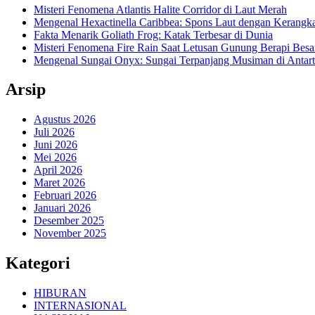
Misteri Fenomena Atlantis Halite Corridor di Laut Merah
Mengenal Hexactinella Caribbea: Spons Laut dengan Kerangk
Fakta Menarik Goliath Frog: Katak Terbesar di Dunia
Misteri Fenomena Fire Rain Saat Letusan Gunung Berapi Besa
Mengenal Sungai Onyx: Sungai Terpanjang Musiman di Antart
Arsip
Agustus 2026
Juli 2026
Juni 2026
Mei 2026
April 2026
Maret 2026
Februari 2026
Januari 2026
Desember 2025
November 2025
Kategori
HIBURAN
INTERNASIONAL