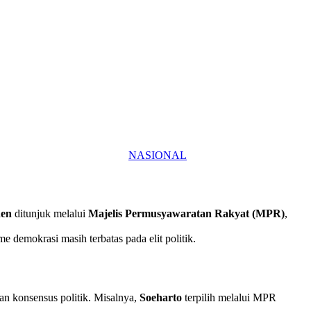
NASIONAL
den
ditunjuk melalui
Majelis Permusyawaratan Rakyat (MPR)
,
demokrasi masih terbatas pada elit politik.
an konsensus politik. Misalnya,
Soeharto
terpilih melalui MPR