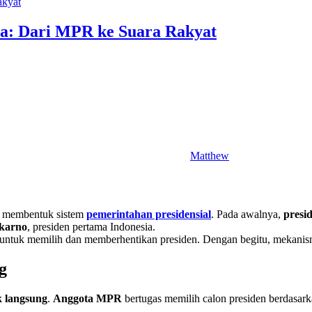
sia: Dari MPR ke Suara Rakyat
Matthew
a membentuk sistem
pemerintahan presidensial
. Pada awalnya,
presi
karno
, presiden pertama Indonesia.
tuk memilih dan memberhentikan presiden. Dengan begitu, mekanisme 
g
k langsung
.
Anggota MPR
bertugas memilih calon presiden berdasark