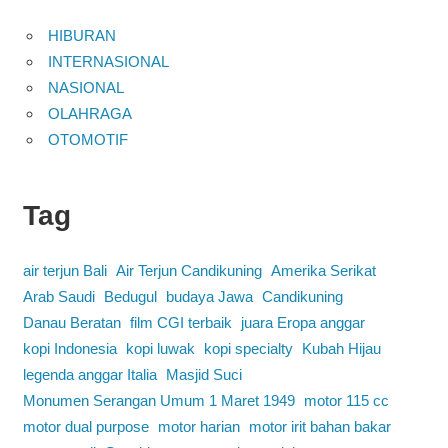
HIBURAN
INTERNASIONAL
NASIONAL
OLAHRAGA
OTOMOTIF
Tag
air terjun Bali
Air Terjun Candikuning
Amerika Serikat
Arab Saudi
Bedugul
budaya Jawa
Candikuning
Danau Beratan
film CGI terbaik
juara Eropa anggar
kopi Indonesia
kopi luwak
kopi specialty
Kubah Hijau
legenda anggar Italia
Masjid Suci
Monumen Serangan Umum 1 Maret 1949
motor 115 cc
motor dual purpose
motor harian
motor irit bahan bakar