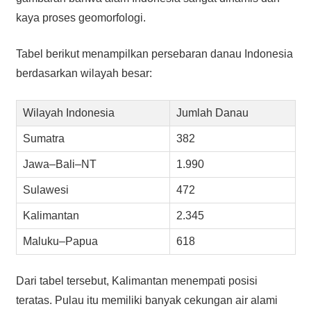
kaya proses geomorfologi.
Tabel berikut menampilkan persebaran danau Indonesia
berdasarkan wilayah besar:
Wilayah Indonesia
Jumlah Danau
Sumatra
382
Jawa–Bali–NT
1.990
Sulawesi
472
Kalimantan
2.345
Maluku–Papua
618
Dari tabel tersebut, Kalimantan menempati posisi
teratas. Pulau itu memiliki banyak cekungan air alami