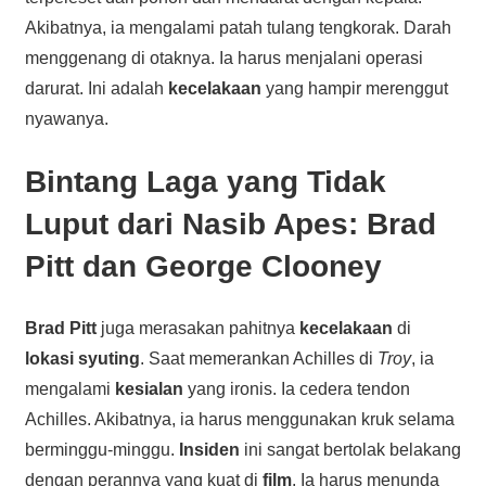
Akibatnya, ia mengalami patah tulang tengkorak. Darah
menggenang di otaknya. Ia harus menjalani operasi
darurat. Ini adalah
kecelakaan
yang hampir merenggut
nyawanya.
Bintang Laga yang Tidak
Luput dari Nasib Apes: Brad
Pitt dan George Clooney
Brad Pitt
juga merasakan pahitnya
kecelakaan
di
lokasi syuting
. Saat memerankan Achilles di
Troy
, ia
mengalami
kesialan
yang ironis. Ia cedera tendon
Achilles. Akibatnya, ia harus menggunakan kruk selama
berminggu-minggu.
Insiden
ini sangat bertolak belakang
dengan perannya yang kuat di
film
. Ia harus menunda