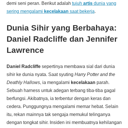
demi seni peran. Berikut adalah
tujuh
artis
dunia yang
sering mengalami
kecelakaan
saat bekerja
.
Dunia Sihir yang Berbahaya:
Daniel Radcliffe dan Jennifer
Lawrence
Daniel Radcliffe
sepertinya membawa sial dari dunia
sihir ke dunia nyata. Saat syuting
Harry Potter and the
Deathly Hallows
, ia mengalami
kecelakaan
parah.
Sebuah harness untuk adegan terbang tiba-tiba gagal
berfungsi. Akibatnya, ia terbentur dengan keras dan
cedera. Punggungnya mengalami memar hebat. Selain
itu, rekan mainnya tak sengaja memukul telinganya
dengan tongkat sihir. Insiden ini membuatnya kehilangan