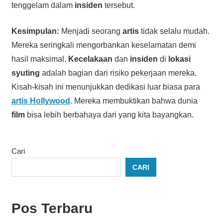
tenggelam dalam
insiden
tersebut.
Kesimpulan:
Menjadi seorang
artis
tidak selalu mudah.
Mereka seringkali mengorbankan keselamatan demi
hasil maksimal.
Kecelakaan
dan
insiden
di
lokasi
syuting
adalah bagian dari risiko pekerjaan mereka.
Kisah-kisah ini menunjukkan dedikasi luar biasa para
artis Hollywood
. Mereka membuktikan bahwa dunia
film
bisa lebih berbahaya dari yang kita bayangkan.
Cari
CARI
Pos Terbaru