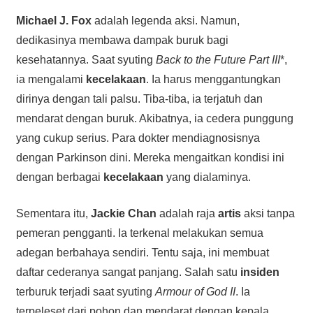
Michael J. Fox
adalah legenda aksi. Namun,
dedikasinya membawa dampak buruk bagi
kesehatannya. Saat syuting
Back to the Future Part III
*,
ia mengalami
kecelakaan
. Ia harus menggantungkan
dirinya dengan tali palsu. Tiba-tiba, ia terjatuh dan
mendarat dengan buruk. Akibatnya, ia cedera punggung
yang cukup serius. Para dokter mendiagnosisnya
dengan Parkinson dini. Mereka mengaitkan kondisi ini
dengan berbagai
kecelakaan
yang dialaminya.
Sementara itu,
Jackie Chan
adalah raja
artis
aksi tanpa
pemeran pengganti. Ia terkenal melakukan semua
adegan berbahaya sendiri. Tentu saja, ini membuat
daftar cederanya sangat panjang. Salah satu
insiden
terburuk terjadi saat syuting
Armour of God II
. Ia
terpeleset dari pohon dan mendarat dengan kepala.