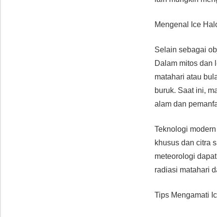
Mengenal Ice Hal
Selain sebagai ob
Dalam mitos dan l
matahari atau bul
buruk. Saat ini, 
alam dan pemanfaa
Teknologi moder
khusus dan citra s
meteorologi dapat
radiasi matahari d
Tips Mengamati I