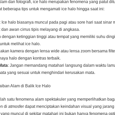
am dan fotografi, ice halo merupakan fenomena yang patut di
t beberapa tips untuk mengamati ice halo hingga saat ini:
: Ice halo biasanya muncul pada pagi atau sore hari saat sinar 
t dan awan cirrus tipis melayang di angkasa.
 dengan ketinggian tinggi atau tempat yang memiliki suhu dingi
untuk melihat ice halo.
nakan kamera dengan lensa wide atau lensa zoom bersama filter
ya halo dengan kontras terbaik.
Mata
: Jangan memandang matahari langsung dalam waktu lam
ata yang sesuai untuk menghindari kerusakan mata.
iban Alam di Balik Ice Halo
alah satu fenomena alam spektakuler yang memperlihatkan bag
n di atmosfer dapat menciptakan keindahan visual yang jara
yang muncul di sekitar matahari ini bukan hanya fenomena opti