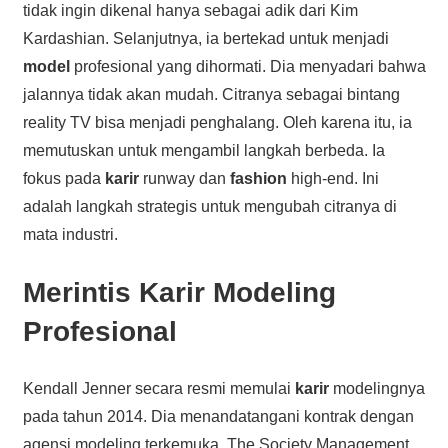
tidak ingin dikenal hanya sebagai adik dari Kim
Kardashian. Selanjutnya, ia bertekad untuk menjadi
model
profesional yang dihormati. Dia menyadari bahwa
jalannya tidak akan mudah. Citranya sebagai bintang
reality TV bisa menjadi penghalang. Oleh karena itu, ia
memutuskan untuk mengambil langkah berbeda. Ia
fokus pada
karir
runway dan
fashion
high-end. Ini
adalah langkah strategis untuk mengubah citranya di
mata industri.
Merintis Karir Modeling
Profesional
Kendall Jenner secara resmi memulai
karir
modelingnya
pada tahun 2014. Dia menandatangani kontrak dengan
agensi modeling terkemuka, The Society Management.