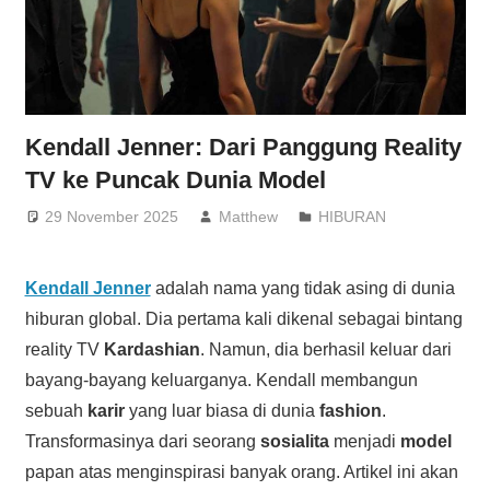
Kendall Jenner: Dari Panggung Reality
TV ke Puncak Dunia Model
29 November 2025
Matthew
HIBURAN
Kendall Jenner
adalah nama yang tidak asing di dunia
hiburan global. Dia pertama kali dikenal sebagai bintang
reality TV
Kardashian
. Namun, dia berhasil keluar dari
bayang-bayang keluarganya. Kendall membangun
sebuah
karir
yang luar biasa di dunia
fashion
.
Transformasinya dari seorang
sosialita
menjadi
model
papan atas menginspirasi banyak orang. Artikel ini akan