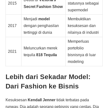
2015
statusnya sebagai
Secret Fashion Show
supermodel
Menjadi
model
Membuktikan
2017
dengan penghasilan
kesuksesan dan
tertinggi di dunia
nilainya di industri
Memperluas
Meluncurkan merek
portofolio
2021
tequila
818 Tequila
bisnisnya di luar
modeling
Lebih dari Sekadar Model:
Dari Fashion ke Bisnis
Kesuksesan
Kendall Jenner
tidak terbatas pada
runway. Dia adalah seorang pebisnis yang cerdas. Dia