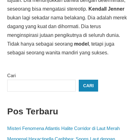
tujuan. Dia menunjukkan bahwa dengan determinasi,
seseorang bisa mengatasi stereotip.
Kendall Jenner
bukan lagi sekadar nama belakang. Dia adalah merek
dagang yang kuat dan dihormati. Dia terus
menginspirasi jutaan pengikutnya di seluruh dunia.
Tidak hanya sebagai seorang
model
, tetapi juga
sebagai seorang wanita mandiri yang sukses.
Cari
CARI
Pos Terbaru
Misteri Fenomena Atlantis Halite Corridor di Laut Merah
Mengenal Hexactinella Caribbea: Spons Laut dengan