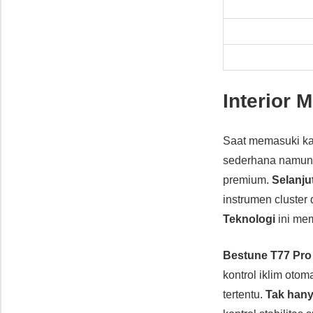
Interior
Saat memasuki ka
sederhana namun 
premium.
Selanju
instrumen cluster
Teknologi
ini me
Bestune T77 Pro
kontrol iklim otom
tertentu.
Tak hany