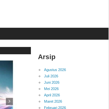
Arsip
Agustus 2026
Juli 2026
Juni 2026
Mei 2026
April 2026
Maret 2026
Februari 2026