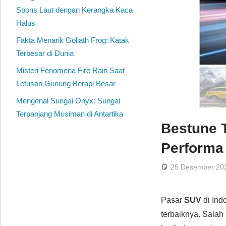
Spons Laut dengan Kerangka Kaca
Halus
Fakta Menarik Goliath Frog: Katak
Terbesar di Dunia
Misteri Fenomena Fire Rain Saat
Letusan Gunung Berapi Besar
Mengenal Sungai Onyx: Sungai
Terpanjang Musiman di Antartika
Bestune 
Perform
25 Desember 20
Pasar
SUV
di Ind
terbaiknya. Salah