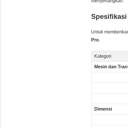
menyenangkan.
Spesifikas
Untuk memberikan 
Pro
.
Kategori
Mesin dan Tran
Dimensi