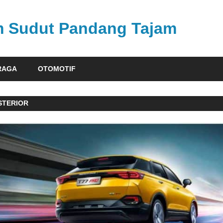
am Sudut Pandang Tajam
RAGA
OTOMOTIF
STERIOR