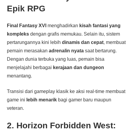
Epik RPG
Final Fantasy XVI
menghadirkan
kisah fantasi yang
kompleks
dengan grafis memukau. Selain itu, sistem
pertarungannya kini lebih
dinamis dan cepat
, membuat
pemain merasakan
adrenalin nyata
saat bertarung.
Dengan dunia terbuka yang luas, pemain bisa
menjelajahi berbagai
kerajaan dan dungeon
menantang.
Transisi dari gameplay klasik ke aksi real-time membuat
game ini
lebih menarik
bagi gamer baru maupun
veteran.
2. Horizon Forbidden West: