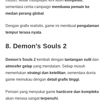
musuh. Mode multiplayer kini lebih
kompetitif
,
sementara cerita campaign
membawa pemain ke
medan perang global
.
Dengan grafis realistis, game ini membuat
pengalaman
tempur terasa nyata
.
8. Demon’s Souls 2
Demon’s Souls 2
kembali dengan
tantangan sulit
dan
atmosfer gelap
yang mendalam. Setiap musuh
memerlukan
strategi dan ketelitian
, sementara dunia
game memukau dengan
detail grafis tinggi
.
Pemain yang menyukai game
hardcore dan kompleks
akan merasa sangat
terpenuhi
.