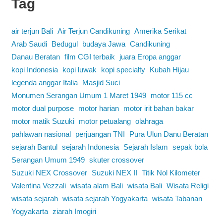
Tag
air terjun Bali
Air Terjun Candikuning
Amerika Serikat
Arab Saudi
Bedugul
budaya Jawa
Candikuning
Danau Beratan
film CGI terbaik
juara Eropa anggar
kopi Indonesia
kopi luwak
kopi specialty
Kubah Hijau
legenda anggar Italia
Masjid Suci
Monumen Serangan Umum 1 Maret 1949
motor 115 cc
motor dual purpose
motor harian
motor irit bahan bakar
motor matik Suzuki
motor petualang
olahraga
pahlawan nasional
perjuangan TNI
Pura Ulun Danu Beratan
sejarah Bantul
sejarah Indonesia
Sejarah Islam
sepak bola
Serangan Umum 1949
skuter crossover
Suzuki NEX Crossover
Suzuki NEX II
Titik Nol Kilometer
Valentina Vezzali
wisata alam Bali
wisata Bali
Wisata Religi
wisata sejarah
wisata sejarah Yogyakarta
wisata Tabanan
Yogyakarta
ziarah Imogiri