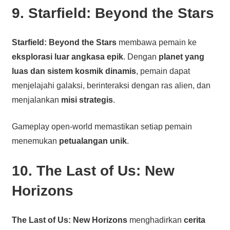
9. Starfield: Beyond the Stars
Starfield: Beyond the Stars
membawa pemain ke
eksplorasi luar angkasa epik
. Dengan
planet yang
luas dan sistem kosmik dinamis
, pemain dapat
menjelajahi galaksi, berinteraksi dengan ras alien, dan
menjalankan
misi strategis
.
Gameplay open-world memastikan setiap pemain
menemukan
petualangan unik
.
10. The Last of Us: New
Horizons
The Last of Us: New Horizons
menghadirkan
cerita