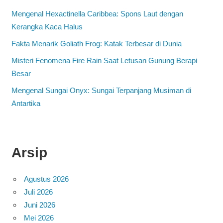
Mengenal Hexactinella Caribbea: Spons Laut dengan
Kerangka Kaca Halus
Fakta Menarik Goliath Frog: Katak Terbesar di Dunia
Misteri Fenomena Fire Rain Saat Letusan Gunung Berapi
Besar
Mengenal Sungai Onyx: Sungai Terpanjang Musiman di
Antartika
Arsip
Agustus 2026
Juli 2026
Juni 2026
Mei 2026