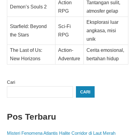
Action
Tantangan sulit,
Demon’s Souls 2
RPG
atmosfer gelap
Eksplorasi luar
Starfield: Beyond
Sci-Fi
angkasa, misi
the Stars
RPG
unik
The Last of Us:
Action-
Cerita emosional,
New Horizons
Adventure
bertahan hidup
Cari
CARI
Pos Terbaru
Misteri Fenomena Atlantis Halite Corridor di Laut Merah