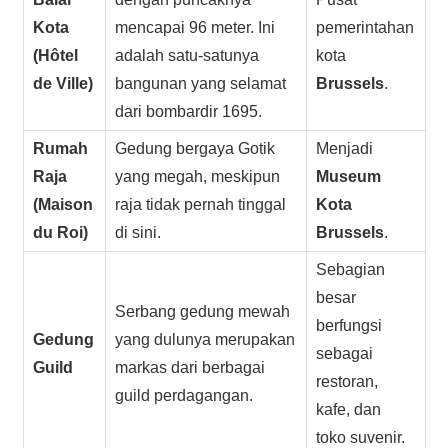
Kota
mencapai 96 meter. Ini
pemerintahan
(Hôtel
adalah satu-satunya
kota
de Ville)
bangunan yang selamat
Brussels
.
dari bombardir 1695.
Rumah
Gedung bergaya Gotik
Menjadi
Raja
yang megah, meskipun
Museum
(Maison
raja tidak pernah tinggal
Kota
du Roi)
di sini.
Brussels
.
Sebagian
besar
Serbang gedung mewah
berfungsi
Gedung
yang dulunya merupakan
sebagai
Guild
markas dari berbagai
restoran,
guild perdagangan.
kafe, dan
toko suvenir.