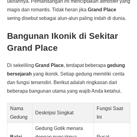
ukirannya. Pemandangan ini menciptakan atmosfer yang
magis dan romantis. Tidak heran jika
Grand Place
sering disebut sebagai alun-alun paling indah di dunia.
Bangunan Ikonik di Sekitar
Grand Place
Di sekeliling
Grand Place
, terdapat beberapa
gedung
bersejarah
yang ikonik. Setiap gedung memiliki cerita
dan fungsi tersendiri. Berikut adalah ringkasan dari
beberapa bangunan utama yang wajib Anda ketahui.
Nama
Fungsi Saat
Deskripsi Singkat
Gedung
Ini
Gedung Gotik menara
Balai
dengan puncaknya
Pusat