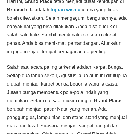
Hari ini,
Grand Place
tetap menjadi pusat kehidupan di
Brussels
. Ia adalah
tujuan wisata
utama yang tidak
boleh dilewatkan. Selain mengagumi bangunannya, ada
banyak hal yang bisa dilakukan. Anda bisa duduk di
salah satu kafe. Sambil menikmati kopi atau cokelat
panas, Anda bisa menikmati pemandangan. Alun-alun
ini juga menjadi tempat berbagai acara penting.
Salah satu acara paling terkenal adalah Karpet Bunga.
Setiap dua tahun sekali, Agustus, alun-alun ini ditutup. Ia
diubah menjadi karpet bunga begonia yang raksasa.
Jutaan bunga membentuk pola-pola indah yang
memukau. Selain itu, saat musim dingin,
Grand Place
berubah menjadi pasar Natal yang meriah. Ada
panggung es, lampu hias, dan stand-stand yang menjual
makanan lezat. Suasana menjadi sangat hangat dan