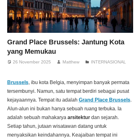
Grand Place Brussels: Jantung Kota
yang Memukau
26 November 2025
Matthew
INTERNASIONAL
Brussels
, ibu kota Belgia, menyimpan banyak permata
tersembunyi. Namun, satu tempat berdiri sebagai pusat
kejayaannya. Tempat itu adalah
Grand Place Brussels
.
Alun-alun ini bukan hanya sebuah ruang terbuka. Ia
adalah sebuah mahakarya
arsitektur
dan sejarah.
Setiap tahun, jutaan wisatawan datang untuk
menyaksikan keindahannya. Keajaiban tempat ini