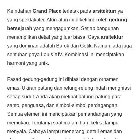
Keindahan
Grand Place
terletak pada
arsitektur
nya
yang spektakuler. Alun-alun ini dikelilingi oleh
gedung
bersejarah
yang mengagumkan. Setiap bangunan
menampilkan detail yang luar biasa. Gaya
arsitektur
yang dominan adalah Barok dan Gotik. Namun, ada juga
sentuhan gaya Louis XIV. Kombinasi ini menciptakan
harmoni yang unik.
Fasad gedung-gedung ini dihiasi dengan ornamen
emas. Ukiran patung dan relung-relung indah menghiasi
setiap sudut. Anda akan melihat patung-patung para
santo, penguasa, dan simbol-simbol perdagangan.
Semua elemen ini menciptakan pemandangan yang
memukau. Terutama saat malam hari, ketika lampu
menyala. Cahaya lampu menerangi detail emas dan