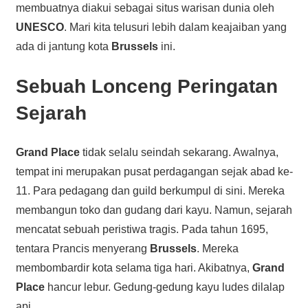
membuatnya diakui sebagai situs warisan dunia oleh
UNESCO
. Mari kita telusuri lebih dalam keajaiban yang
ada di jantung kota
Brussels
ini.
Sebuah Lonceng Peringatan
Sejarah
Grand Place
tidak selalu seindah sekarang. Awalnya,
tempat ini merupakan pusat perdagangan sejak abad ke-
11. Para pedagang dan guild berkumpul di sini. Mereka
membangun toko dan gudang dari kayu. Namun, sejarah
mencatat sebuah peristiwa tragis. Pada tahun 1695,
tentara Prancis menyerang
Brussels
. Mereka
membombardir kota selama tiga hari. Akibatnya,
Grand
Place
hancur lebur. Gedung-gedung kayu ludes dilalap
api.