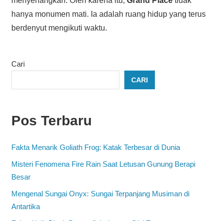
menyenangkan. Oleh karena itu,
Grand Place
tidak
hanya monumen mati. Ia adalah ruang hidup yang terus
berdenyut mengikuti waktu.
Cari
CARI
Pos Terbaru
Fakta Menarik Goliath Frog: Katak Terbesar di Dunia
Misteri Fenomena Fire Rain Saat Letusan Gunung Berapi
Besar
Mengenal Sungai Onyx: Sungai Terpanjang Musiman di
Antartika