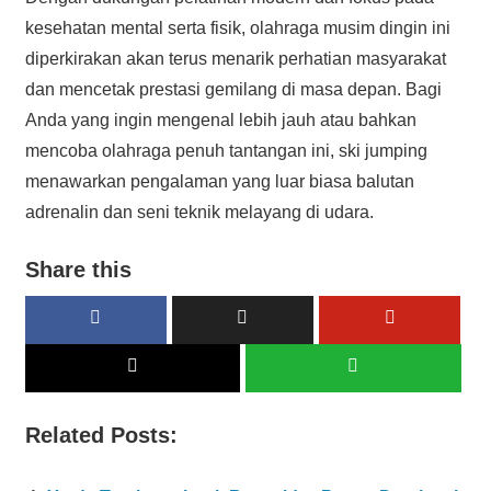
kesehatan mental serta fisik, olahraga musim dingin ini
diperkirakan akan terus menarik perhatian masyarakat
dan mencetak prestasi gemilang di masa depan. Bagi
Anda yang ingin mengenal lebih jauh atau bahkan
mencoba olahraga penuh tantangan ini, ski jumping
menawarkan pengalaman yang luar biasa balutan
adrenalin dan seni teknik melayang di udara.
Share this
Related Posts: