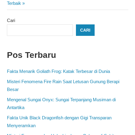
Post:
Terbaik
Cari
CARI
Pos Terbaru
Fakta Menarik Goliath Frog: Katak Terbesar di Dunia
Misteri Fenomena Fire Rain Saat Letusan Gunung Berapi
Besar
Mengenal Sungai Onyx: Sungai Terpanjang Musiman di
Antartika
Fakta Unik Black Dragonfish dengan Gigi Transparan
Menyeramkan