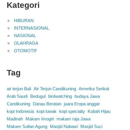
Kategori
HIBURAN
INTERNASIONAL
NASIONAL
OLAHRAGA
OTOMOTIF
Tag
air terjun Bali
Air Terjun Candikuning
Amerika Serikat
Arab Saudi
Bedugul
birdwatching
budaya Jawa
Candikuning
Danau Beratan
juara Eropa anggar
kopi Indonesia
kopi luwak
kopi specialty
Kubah Hijau
Madinah
Makam Imogiri
makam raja Jawa
Makam Sultan Agung
Masjid Nabawi
Masjid Suci