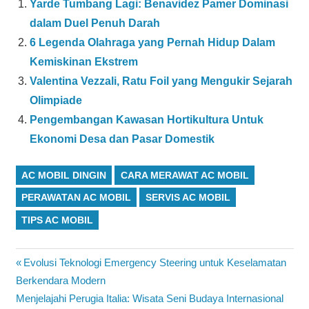
Yarde Tumbang Lagi: Benavidez Pamer Dominasi
dalam Duel Penuh Darah
6 Legenda Olahraga yang Pernah Hidup Dalam
Kemiskinan Ekstrem
Valentina Vezzali, Ratu Foil yang Mengukir Sejarah
Olimpiade
Pengembangan Kawasan Hortikultura Untuk
Ekonomi Desa dan Pasar Domestik
AC MOBIL DINGIN
CARA MERAWAT AC MOBIL
PERAWATAN AC MOBIL
SERVIS AC MOBIL
TIPS AC MOBIL
Navigasi
Previous
Evolusi Teknologi Emergency Steering untuk Keselamatan
Post:
Berkendara Modern
pos
Next
Menjelajahi Perugia Italia: Wisata Seni Budaya Internasional