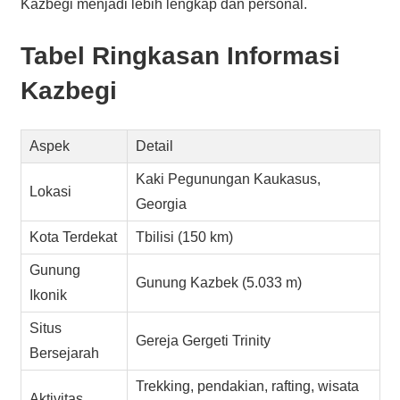
Kazbegi menjadi lebih lengkap dan personal.
Tabel Ringkasan Informasi
Kazbegi
Aspek
Detail
Kaki Pegunungan Kaukasus,
Lokasi
Georgia
Kota Terdekat
Tbilisi (150 km)
Gunung
Gunung Kazbek (5.033 m)
Ikonik
Situs
Gereja Gergeti Trinity
Bersejarah
Trekking, pendakian, rafting, wisata
Aktivitas