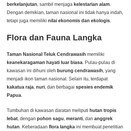
berkelanjutan
, sambil menjaga
kelestarian alam
.
Dengan demikian, taman nasional ini tidak hanya indah,
tetapi juga memiliki
nilai ekonomis dan ekologis
.
Flora dan Fauna Langka
Taman Nasional Teluk Cendrawasih
memiliki
keanekaragaman hayati luar biasa
. Pulau-pulau di
kawasan ini dihuni oleh
burung cendrawasih
, yang
menjadi ikon taman nasional. Selain itu, terdapat
kakatua raja
,
nuri
, dan berbagai
spesies endemik
Papua
.
Tumbuhan di kawasan daratan meliputi
hutan tropis
lebat
, dengan
pohon sagu
,
meranti
, dan
anggrek
hutan
. Keberadaan
flora langka
ini membuat penelitian