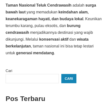
Taman Nasional Teluk Cendrawasih
adalah
surga
bawah laut
yang memadukan
keindahan alam,
keanekaragaman hayati, dan budaya lokal
. Keunikan
terumbu karang, pulau eksotis, dan
burung
cendrawasih
menjadikannya destinasi yang wajib
dikunjungi. Melalui
konservasi aktif
dan
wisata
berkelanjutan
, taman nasional ini bisa tetap lestari
untuk
generasi mendatang
.
Cari
CARI
Pos Terbaru