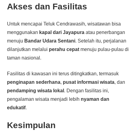
Akses dan Fasilitas
Untuk mencapai Teluk Cendrawasih, wisatawan bisa
menggunakan
kapal dari Jayapura
atau penerbangan
menuju
Bandar Udara Sentani
. Setelah itu, perjalanan
dilanjutkan melalui
perahu cepat
menuju pulau-pulau di
taman nasional.
Fasilitas di kawasan ini terus ditingkatkan, termasuk
penginapan sederhana
,
pusat informasi wisata
, dan
pendamping wisata lokal
. Dengan fasilitas ini,
pengalaman wisata menjadi lebih
nyaman dan
edukatif
.
Kesimpulan