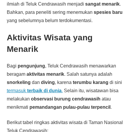
ilmiah di Teluk Cendrawasih menjadi
sangat menarik
.
Bahkan, para peneliti sering menemukan
spesies baru
yang sebelumnya belum terdokumentasi.
Aktivitas Wisata yang
Menarik
Bagi
pengunjung
, Teluk Cendrawasih menawarkan
beragam
aktivitas menarik
. Salah satunya adalah
snorkeling
dan
diving
, karena
terumbu karang
di sini
termasuk
terbaik di dunia
.
Selain itu, wisatawan bisa
melakukan
observasi burung cendrawasih
atau
menikmati
pemandangan pulau-pulau terpencil
.
Berikut tabel ringkas aktivitas wisata di Taman Nasional
Teluk Cendrawasih: