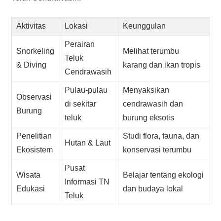
Aktivitas
Lokasi
Keunggulan
Perairan
Snorkeling
Melihat terumbu
Teluk
& Diving
karang dan ikan tropis
Cendrawasih
Pulau-pulau
Menyaksikan
Observasi
di sekitar
cendrawasih dan
Burung
teluk
burung eksotis
Penelitian
Studi flora, fauna, dan
Hutan & Laut
Ekosistem
konservasi terumbu
Pusat
Wisata
Belajar tentang ekologi
Informasi TN
Edukasi
dan budaya lokal
Teluk