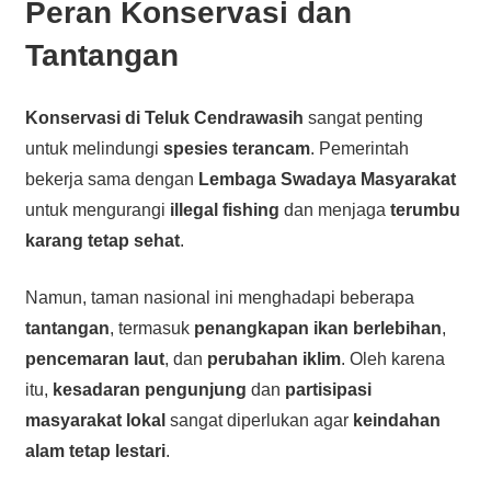
Peran Konservasi dan
Tantangan
Konservasi di Teluk Cendrawasih
sangat penting
untuk melindungi
spesies terancam
. Pemerintah
bekerja sama dengan
Lembaga Swadaya Masyarakat
untuk mengurangi
illegal fishing
dan menjaga
terumbu
karang tetap sehat
.
Namun, taman nasional ini menghadapi beberapa
tantangan
, termasuk
penangkapan ikan berlebihan
,
pencemaran laut
, dan
perubahan iklim
. Oleh karena
itu,
kesadaran pengunjung
dan
partisipasi
masyarakat lokal
sangat diperlukan agar
keindahan
alam tetap lestari
.